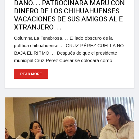
DANO. . . PATROCINARÁ MARU CON
DINERO DE LOS CHIHUAHUENSES
VACACIONES DE SUS AMIGOS AL E
XTRANJERO. . .
Columna La Tenebrosa. . . El lado obscuro de la
política chihuahuense. . . CRUZ PÉREZ CUELLA NO
BAJA EL RITMO. . . Después de que el presidente
municipal Cruz Pérez Cuéllar se colocará como
READ MORE