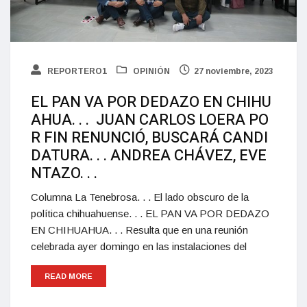
REPORTERO1
OPINIÓN
27 noviembre, 2023
EL PAN VA POR DEDAZO EN CHIHU
AHUA. . . JUAN CARLOS LOERA PO
R FIN RENUNCIÓ, BUSCARÁ CANDI
DATURA. . . ANDREA CHÁVEZ, EVE
NTAZO. . .
Columna La Tenebrosa. . . El lado obscuro de la
política chihuahuense. . . EL PAN VA POR DEDAZO
EN CHIHUAHUA. . . Resulta que en una reunión
celebrada ayer domingo en las instalaciones del
READ MORE