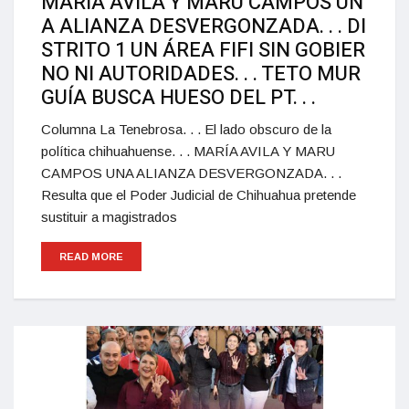
MARÍA AVILA Y MARU CAMPOS UN
A ALIANZA DESVERGONZADA. . . DI
STRITO 1 UN ÁREA FIFI SIN GOBIER
NO NI AUTORIDADES. . . TETO MUR
GUÍA BUSCA HUESO DEL PT. . .
Columna La Tenebrosa. . . El lado obscuro de la
política chihuahuense. . . MARÍA AVILA Y MARU
CAMPOS UNA ALIANZA DESVERGONZADA. . .
Resulta que el Poder Judicial de Chihuahua pretende
sustituir a magistrados
READ MORE