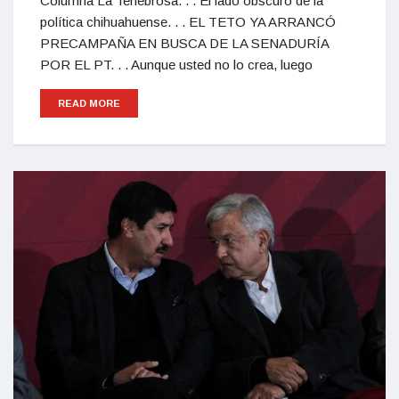
Columna La Tenebrosa. . . El lado obscuro de la
política chihuahuense. . . EL TETO YA ARRANCÓ
PRECAMPAÑA EN BUSCA DE LA SENADURÍA
POR EL PT. . . Aunque usted no lo crea, luego
READ MORE