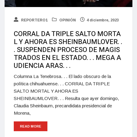
REPORTERO1
OPINIÓN
4 diciembre, 2023
CORRAL DA TRIPLE SALTO MORTA
L Y AHORA ES SHEINBAUMLOVER. .
. SUSPENDEN PROCESO DE MAGIS
TRADOS EN EL ESTADO. . . MEGA A
UDIENCIA ARAS. . .
Columna La Tenebrosa. . . El lado obscuro de la
política chihuahuense. . . CORRAL DA TRIPLE
SALTO MORTAL Y AHORA ES
SHEINBAUMLOVER. . . Resulta que ayer domingo,
Claudia Sheinbaum, precandidata presidencial de
Morena,
READ MORE