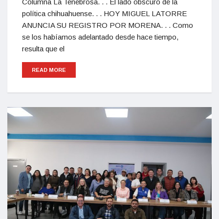
Columna La Tenebrosa. . . El lado obscuro de la
política chihuahuense. . . HOY MIGUEL LATORRE
ANUNCIA SU REGISTRO POR MORENA. . . Como
se los habíamos adelantado desde hace tiempo,
resulta que el
READ MORE