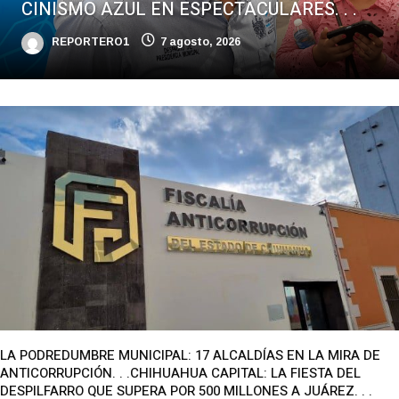
CINISMO AZUL EN ESPECTACULARES. . .
REPORTERO1
7 agosto, 2026
LA PODREDUMBRE MUNICIPAL: 17 ALCALDÍAS EN LA MIRA DE
ANTICORRUPCIÓN. . .CHIHUAHUA CAPITAL: LA FIESTA DEL
DESPILFARRO QUE SUPERA POR 500 MILLONES A JUÁREZ. . .