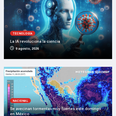
TECNOLOGÍA
La IA revoluciona la ciencia
9 agosto, 2026
NACIONAL
Se avecinan tormentas muy fuertes este domingo
en México