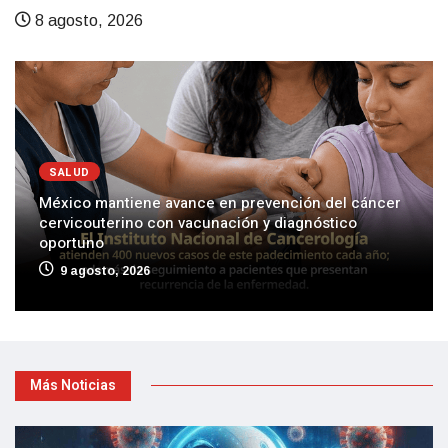
8 agosto, 2026
SALUD
México mantiene avance en prevención del cáncer
cervicouterino con vacunación y diagnóstico
oportuno
9 agosto, 2026
Más Noticias