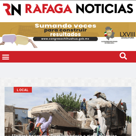
LOCAL
Llegará programa Destilichadero a siete colonias