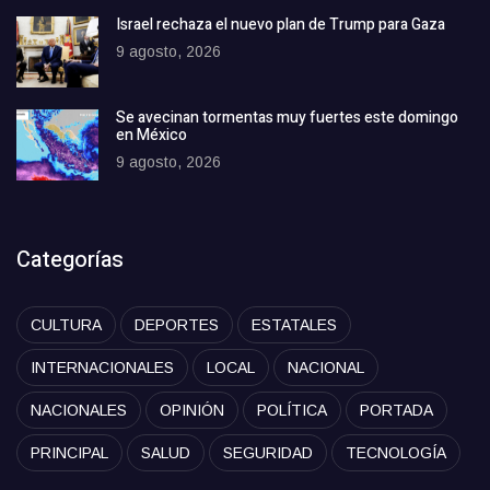
Israel rechaza el nuevo plan de Trump para Gaza
9 agosto, 2026
Se avecinan tormentas muy fuertes este domingo
en México
9 agosto, 2026
Categorías
CULTURA
DEPORTES
ESTATALES
INTERNACIONALES
LOCAL
NACIONAL
NACIONALES
OPINIÓN
POLÍTICA
PORTADA
PRINCIPAL
SALUD
SEGURIDAD
TECNOLOGÍA