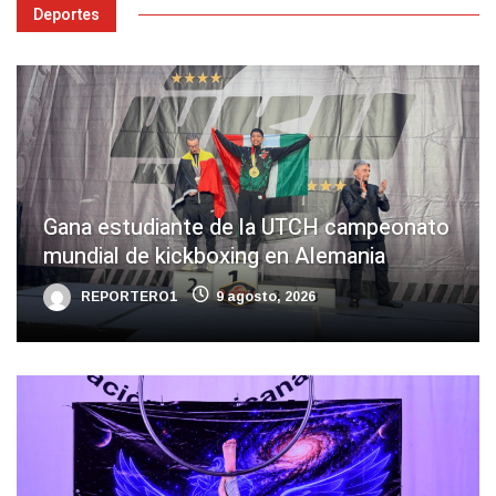
Deportes
Gana estudiante de la UTCH campeonato
mundial de kickboxing en Alemania
REPORTERO1
9 agosto, 2026