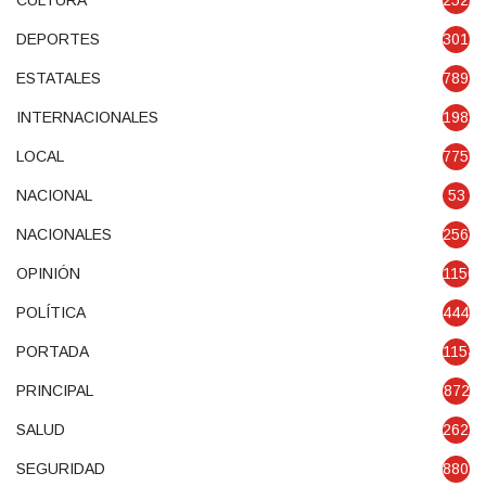
CULTURA
2521
DEPORTES
3018
ESTATALES
7897
INTERNACIONALES
1989
LOCAL
7750
NACIONAL
53
NACIONALES
2563
OPINIÓN
1150
POLÍTICA
4440
PORTADA
11547
PRINCIPAL
872
SALUD
2624
SEGURIDAD
8801