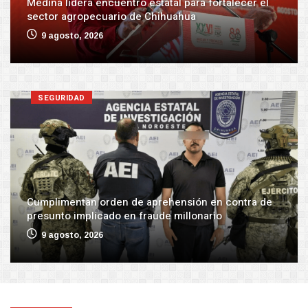
Medina lidera encuentro estatal para fortalecer el
sector agropecuario de Chihuahua
9 agosto, 2026
SEGURIDAD
Cumplimentan orden de aprehensión en contra de
presunto implicado en fraude millonario
9 agosto, 2026