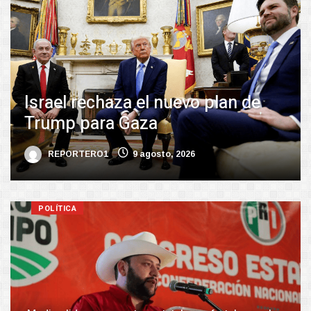
Israel rechaza el nuevo plan de
Trump para Gaza
REPORTERO1
9 agosto, 2026
POLÍTICA