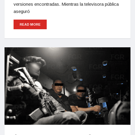
versiones encontradas. Mientras la televisora pública
aseguró
READ MORE