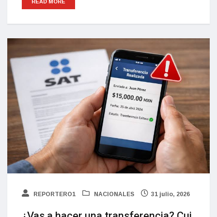
READ MORE
REPORTERO1
NACIONALES
31 julio, 2026
¿Vas a hacer una transferencia? Cui