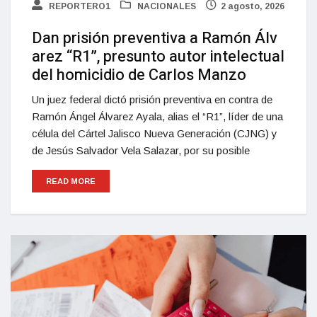
REPORTERO1
NACIONALES
2 agosto, 2026
Dan prisión preventiva a Ramón Álv
arez “R1”, presunto autor intelectual
del homicidio de Carlos Manzo
Un juez federal dictó prisión preventiva en contra de
Ramón Ángel Álvarez Ayala, alias el “R1”, líder de una
célula del Cártel Jalisco Nueva Generación (CJNG) y
de Jesús Salvador Vela Salazar, por su posible
READ MORE