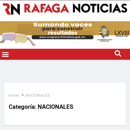
Home
NACIONALES
Categoría:
NACIONALES