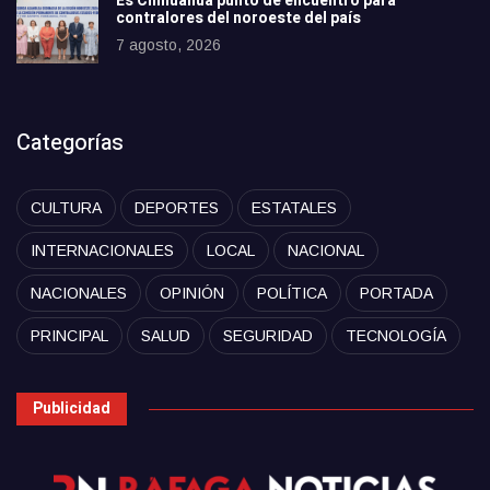
Es Chihuahua punto de encuentro para
contralores del noroeste del país
7 agosto, 2026
Categorías
CULTURA
DEPORTES
ESTATALES
INTERNACIONALES
LOCAL
NACIONAL
NACIONALES
OPINIÓN
POLÍTICA
PORTADA
PRINCIPAL
SALUD
SEGURIDAD
TECNOLOGÍA
Publicidad