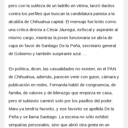
pero con la sutileza de un ladrillo en vitrina, lanzó dardos
contra los perfiles que buscan la candidatura panista a la
alcaldía de Chihuahua capital. El mensaje fue leído como
una crítica directa a César Jáuregui, exfiscal y aspirante al
mismo cargo, mientras la joven funcionaria se abría de
capa en favor de Santiago De la Peña, secretario general
de Gobierno y también suspirante azul. . .
En política, dicen, las casualidades no existen; en el PAN
de Chihuahua, además, parecen venir con guion, cámara y
publicación en redes. Fernanda habló de congruencia, de
familia, de valores y de liderazgo que empieza en casa,
pero el subtexto caminó solo por los pasillos del poder:
Maru ya tendría favorito, y ese favorito se apellida De la
Peña y se llama Santiago. La escena no sólo exhibió
simpatías personales, sino que abrió otra grieta en un