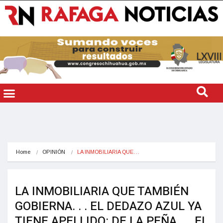
Home
OPINIÓN
LA INMOBILIARIA QUE…
LA INMOBILIARIA QUE TAMBIÉN
GOBIERNA. . . EL DEDAZO AZUL YA
TIENE APELLIDO: DE LA PEÑA. . . EL