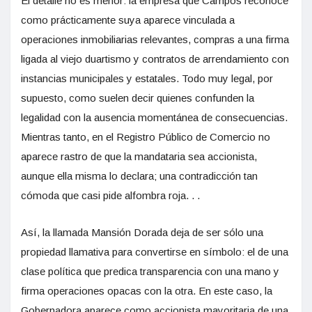
El detalle no es menor: la empresa que Campos reconoce
como prácticamente suya aparece vinculada a
operaciones inmobiliarias relevantes, compras a una firma
ligada al viejo duartismo y contratos de arrendamiento con
instancias municipales y estatales. Todo muy legal, por
supuesto, como suelen decir quienes confunden la
legalidad con la ausencia momentánea de consecuencias.
Mientras tanto, en el Registro Público de Comercio no
aparece rastro de que la mandataria sea accionista,
aunque ella misma lo declara; una contradicción tan
cómoda que casi pide alfombra roja. . .
Así, la llamada Mansión Dorada deja de ser sólo una
propiedad llamativa para convertirse en símbolo: el de una
clase política que predica transparencia con una mano y
firma operaciones opacas con la otra. En este caso, la
Gobernadora aparece como accionista mayoritaria de una