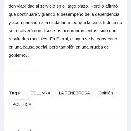
den viabilidad al servicio en el largo plazo. Portillo afirmó
que continuará vigilando el desempeño de la dependencia
y acompañando a la ciudadanía, porque la crisis hídrica no
se resolverá con discursos ni nombramientos, sino con
resultados medibles. En Parral, el agua se ha convertido
en una causa social, pero también en una prueba de
gobierno. . .
. . . . . . . . . . . . . .
Tags
:
COLUMNA
LA TENEBROSA
Opinión
POLITICA