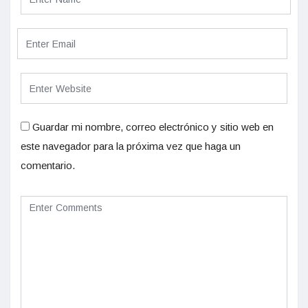
Guardar mi nombre, correo electrónico y sitio web en
este navegador para la próxima vez que haga un
comentario.