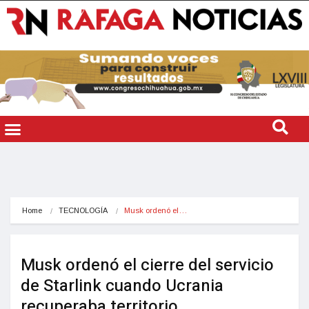
Home
TECNOLOGÍA
Musk ordenó el…
Musk ordenó el cierre del servicio
de Starlink cuando Ucrania
recuperaba territorio