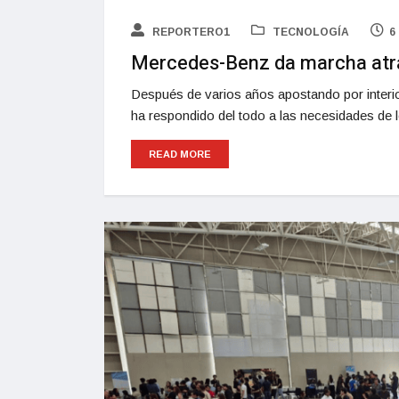
REPORTERO1
TECNOLOGÍA
6
Mercedes-Benz da marcha atrás:
Después de varios años apostando por interio
ha respondido del todo a las necesidades de 
READ MORE