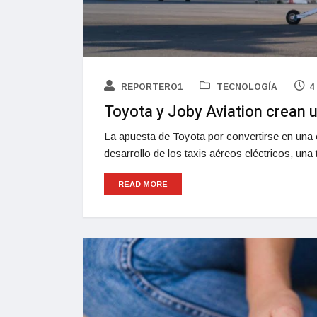
REPORTERO1
TECNOLOGÍA
4
Toyota y Joby Aviation crean u
La apuesta de Toyota por convertirse en una 
desarrollo de los taxis aéreos eléctricos, una
READ MORE