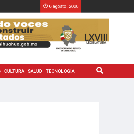
6 agosto, 2026
S
CULTURA
SALUD
TECNOLOGÍA