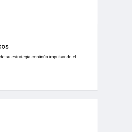
cos
e su estrategia continúa impulsando el