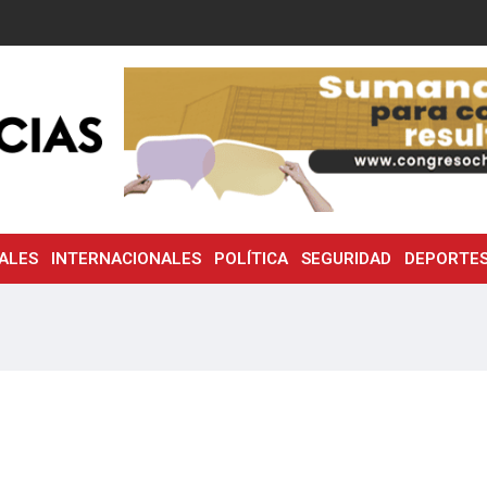
ALES
INTERNACIONALES
POLÍTICA
SEGURIDAD
DEPORTE