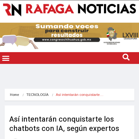
Home
TECNOLOGÍA
Así intentarán conquistarte…
Así intentarán conquistarte los
chatbots con IA, según expertos