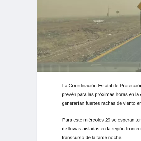
La Coordinación Estatal de Protección
prevén para las próximas horas en la e
generarían fuertes rachas de viento e
Para este miércoles 29 se esperan t
de lluvias aisladas en la región fronte
transcurso de la tarde noche.