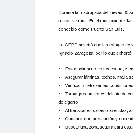
Durante la madrugada del jueves 30 s
región serrana. En el municipio de Ja
conocido como Puerto San Luis.
La CEPC advirtió que las ráfagas de v
Ignacio Zaragoza, por lo que exhortó 
• Evitar salir si no es necesario, y e
• Asegurar láminas, techos, malla so
• Verificar y reforzar las condicione
• Tomar precauciones delante de edifi
de cigarro
• Al transitar en calles o avenidas, 
• Conducir con precaución y encender 
• Buscar una zona segura para estaci