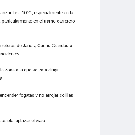
anzar los -10°C, especialmente en la
particularmente en el tramo carretero
carreteras de Janos, Casas Grandes e
incidentes:
 zona a la que se va a dirigir
os
ncender fogatas y no arrojar colillas
sible, aplazar el viaje