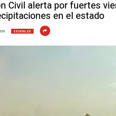
 Civil alerta por fuertes vie
ecipitaciones en el estado
ESTATALES
025