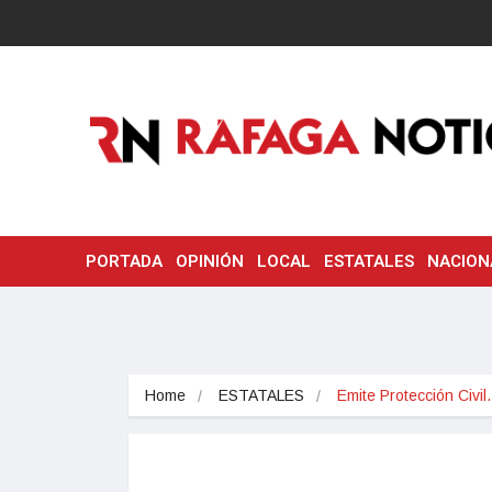
PORTADA
OPINIÓN
LOCAL
ESTATALES
NACION
Home
ESTATALES
Emite Protección Civi