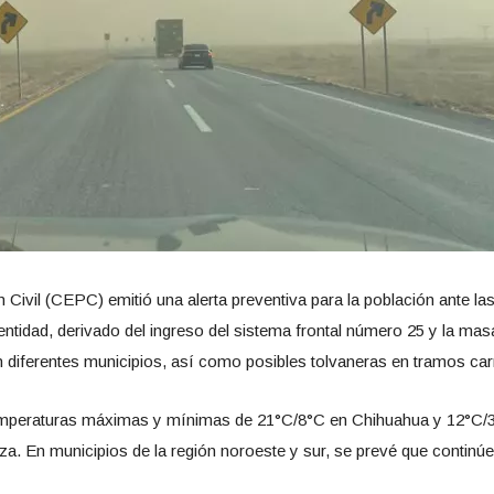
 Civil (CEPC) emitió una alerta preventiva para la población ante l
ntidad, derivado del ingreso del sistema frontal número 25 y la masa
n diferentes municipios, así como posibles tolvaneras en tramos carr
emperaturas máximas y mínimas de 21°C/8°C en Chihuahua y 12°C/3
riza. En municipios de la región noroeste y sur, se prevé que continúe