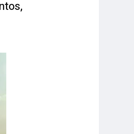
ntos,