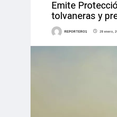
Emite Protección
tolvaneras y pr
REPORTERO1
28 enero, 2