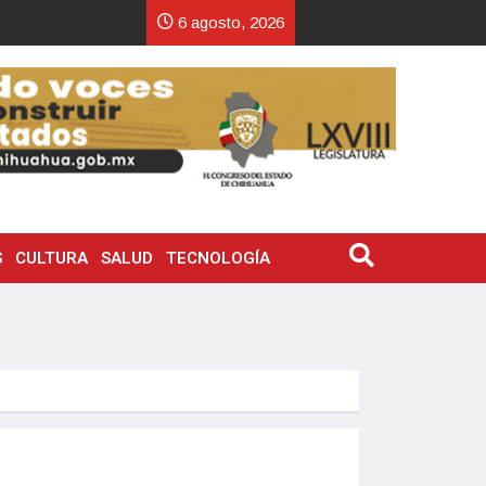
6 agosto, 2026
S
CULTURA
SALUD
TECNOLOGÍA