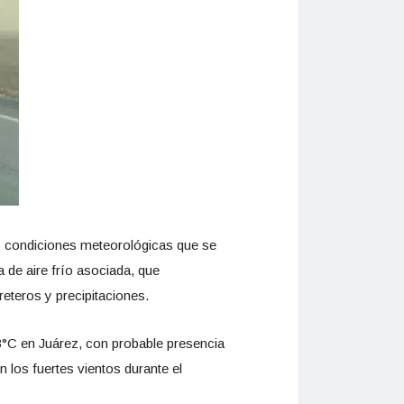
as condiciones meteorológicas que se
 de aire frío asociada, que
eteros y precipitaciones.
°C en Juárez, con probable presencia
n los fuertes vientos durante el