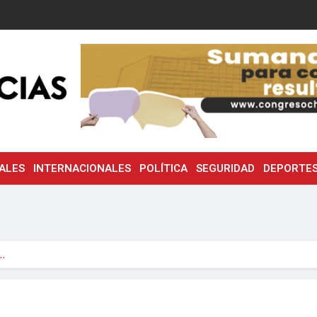
ALES
INTERNACIONALES
POLÍTICA
SEGURIDAD
DEPORTE
l…