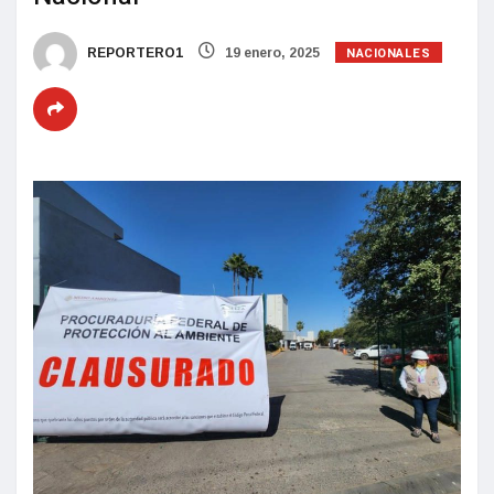
NACIONALES
REPORTERO1
19 enero, 2025