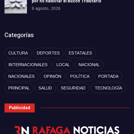
por no habilitar el Buzón Tributario
8 agosto, 2026
Categorías
CULTURA
DEPORTES
ESTATALES
INTERNACIONALES
LOCAL
NACIONAL
NACIONALES
OPINIÓN
POLÍTICA
PORTADA
PRINCIPAL
SALUD
SEGURIDAD
TECNOLOGÍA
Publicidad