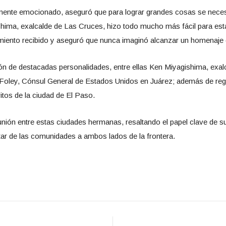
emente emocionado, aseguró que para lograr grandes cosas se necesi
hima, exalcalde de Las Cruces, hizo todo mucho más fácil para est
iento recibido y aseguró que nunca imaginó alcanzar un homenaje de
ón de destacadas personalidades, entre ellas Ken Miyagishima, exal
Foley, Cónsul General de Estados Unidos en Juárez; además de regid
ritos de la ciudad de El Paso.
nión entre estas ciudades hermanas, resaltando el papel clave de sus
star de las comunidades a ambos lados de la frontera.