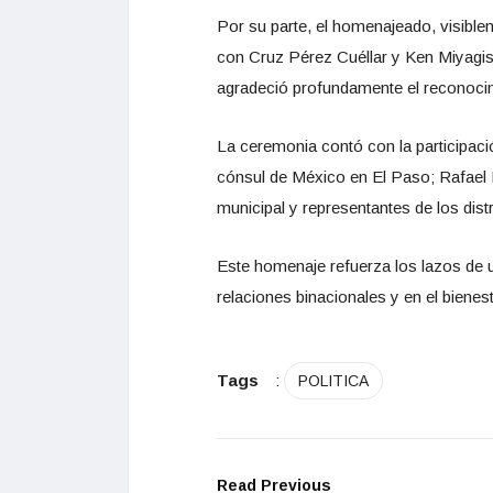
Por su parte, el homenajeado, visibl
con Cruz Pérez Cuéllar y Ken Miyagis
agradeció profundamente el reconocim
La ceremonia contó con la participaci
cónsul de México en El Paso; Rafael 
municipal y representantes de los dist
Este homenaje refuerza los lazos de u
relaciones binacionales y en el biene
Tags
:
POLITICA
Read Previous