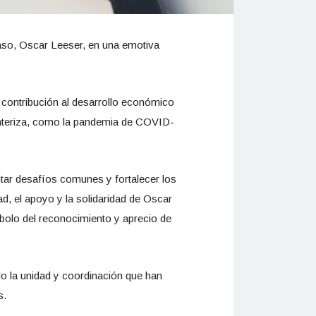
 Paso, Oscar Leeser, en una emotiva
u contribución al desarrollo económico
ronteriza, como la pandemia de COVID-
tar desafíos comunes y fortalecer los
d, el apoyo y la solidaridad de Oscar
mbolo del reconocimiento y aprecio de
o la unidad y coordinación que han
s.