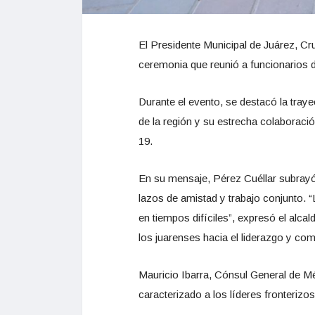
El Presidente Municipal de Juárez, Cr
ceremonia que reunió a funcionarios 
Durante el evento, se destacó la tray
de la región y su estrecha colaboraci
19.
En su mensaje, Pérez Cuéllar subrayó
lazos de amistad y trabajo conjunto. 
en tiempos difíciles”, expresó el alc
los juarenses hacia el liderazgo y c
Mauricio Ibarra, Cónsul General de Mé
caracterizado a los líderes fronteriz