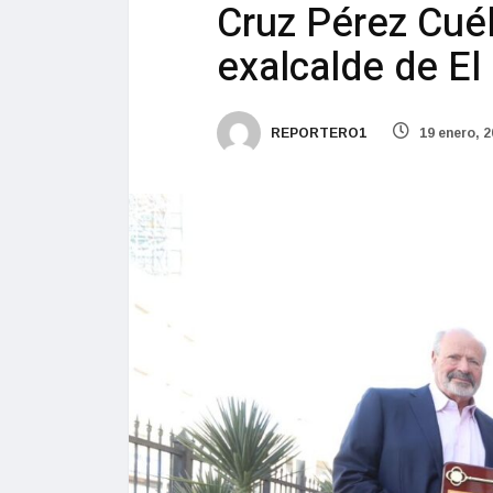
Cruz Pérez Cuél
exalcalde de El
REPORTERO1
19 enero, 2