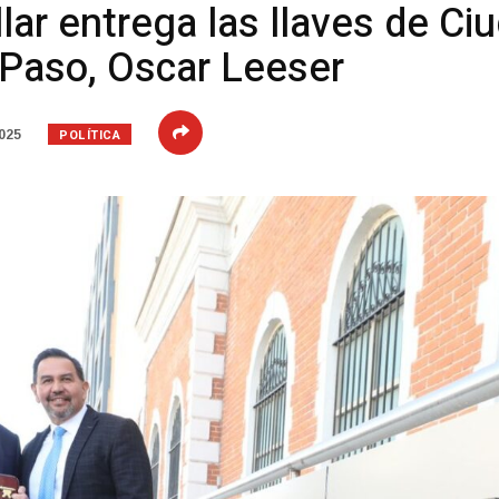
lar entrega las llaves de Ci
 Paso, Oscar Leeser
POLÍTICA
025