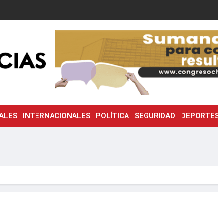
ALES
INTERNACIONALES
POLÍTICA
SEGURIDAD
DEPORTE