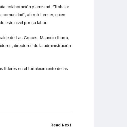
ta colaboración y amistad. “Trabajar
a comunidad”, afirmó Leeser, quien
 este nivel por su labor.
calde de Las Cruces; Mauricio Ibarra,
ores, directores de la administración
 líderes en el fortalecimiento de las
Read Next