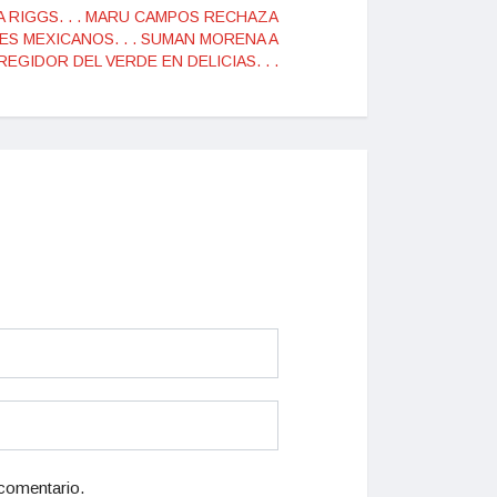
A RIGGS. . . MARU CAMPOS RECHAZA
ES MEXICANOS. . . SUMAN MORENA A
REGIDOR DEL VERDE EN DELICIAS. . .
 comentario.