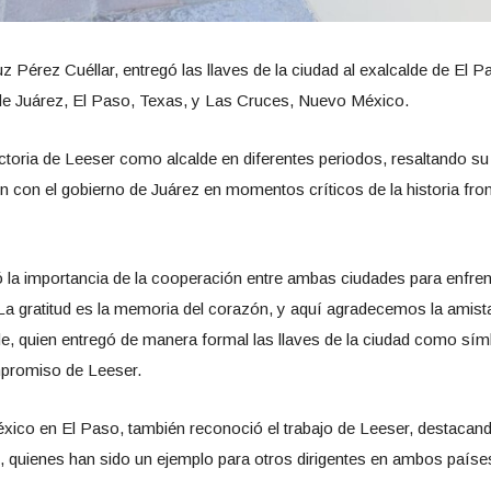
uz Pérez Cuéllar, entregó las llaves de la ciudad al exalcalde de El
de Juárez, El Paso, Texas, y Las Cruces, Nuevo México.
ectoria de Leeser como alcalde en diferentes periodos, resaltando s
ón con el gobierno de Juárez en momentos críticos de la historia f
 la importancia de la cooperación entre ambas ciudades para enfren
“La gratitud es la memoria del corazón, y aquí agradecemos la amista
alde, quien entregó de manera formal las llaves de la ciudad como sí
ompromiso de Leeser.
xico en El Paso, también reconoció el trabajo de Leeser, destacand
os, quienes han sido un ejemplo para otros dirigentes en ambos paíse