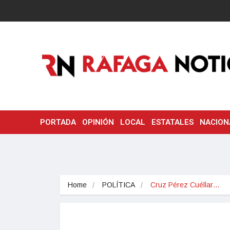
PORTADA
OPINIÓN
LOCAL
ESTATALES
NACION
Home
POLÍTICA
Cruz Pérez Cuéllar…