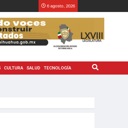
6 agosto, 2026
S
CULTURA
SALUD
TECNOLOGÍA