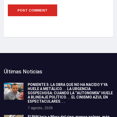
Últimas Noticias
PONIENTE 5: LA OBRA QUE NO HA NACIDO Y YA
HUELE A METÁLICO. . . LA URGENCIA
SOSPECHOSA: CUANDO LA “AUTONOMÍA” HUELE
A BLINDAJE POLÍTICO. . . EL CINISMO AZUL EN
ESPECTACULARES. . .
7 agosto, 2026
El PAN baja a Maru del ring: menos golpes, más