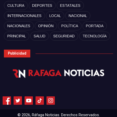
CULTURA
DEPORTES
ESTATALES
INTERNACIONALES
LOCAL
NACIONAL
NACIONALES
OPINIÓN
POLÍTICA
PORTADA
PRINCIPAL
SALUD
SEGURIDAD
TECNOLOGÍA
Publicidad
© 2026, Ráfaga Noticias. Derechos Reservados.