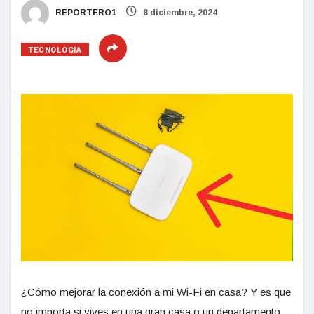
REPORTERO1
8 diciembre, 2024
TECNOLOGÍA
¿Cómo mejorar la conexión a mi Wi-Fi en casa? Y es que
no importa si vives en una gran casa o un departamento