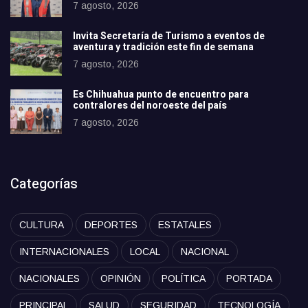
7 agosto, 2026
Invita Secretaría de Turismo a eventos de
aventura y tradición este fin de semana
7 agosto, 2026
Es Chihuahua punto de encuentro para
contralores del noroeste del país
7 agosto, 2026
Categorías
CULTURA
DEPORTES
ESTATALES
INTERNACIONALES
LOCAL
NACIONAL
NACIONALES
OPINIÓN
POLÍTICA
PORTADA
PRINCIPAL
SALUD
SEGURIDAD
TECNOLOGÍA