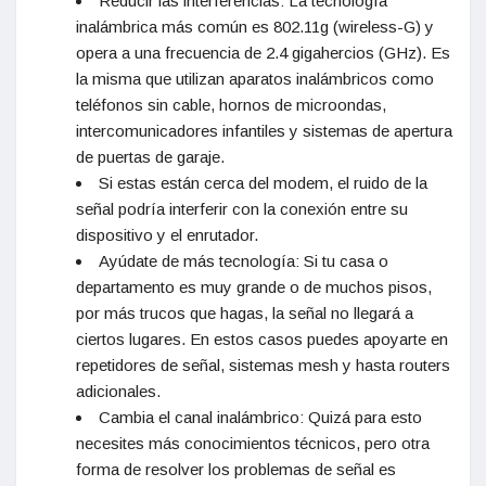
Reducir las interferencias: La tecnología
inalámbrica más común es 802.11g (wireless-G) y
opera a una frecuencia de 2.4 gigahercios (GHz). Es
la misma que utilizan aparatos inalámbricos como
teléfonos sin cable, hornos de microondas,
intercomunicadores infantiles y sistemas de apertura
de puertas de garaje.
Si estas están cerca del modem, el ruido de la
señal podría interferir con la conexión entre su
dispositivo y el enrutador.
Ayúdate de más tecnología: Si tu casa o
departamento es muy grande o de muchos pisos,
por más trucos que hagas, la señal no llegará a
ciertos lugares. En estos casos puedes apoyarte en
repetidores de señal, sistemas mesh y hasta routers
adicionales.
Cambia el canal inalámbrico: Quizá para esto
necesites más conocimientos técnicos, pero otra
forma de resolver los problemas de señal es