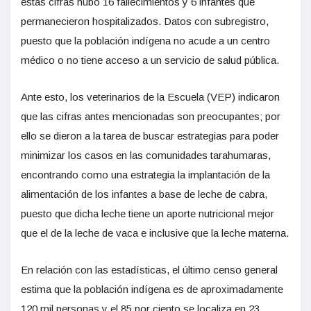
estas cifras hubo 16 fallecimientos y 6 infantes que
permanecieron hospitalizados. Datos con subregistro,
puesto que la población indígena no acude a un centro
médico o no tiene acceso a un servicio de salud pública.
Ante esto, los veterinarios de la Escuela (VEP) indicaron
que las cifras antes mencionadas son preocupantes; por
ello se dieron a la tarea de buscar estrategias para poder
minimizar los casos en las comunidades tarahumaras,
encontrando como una estrategia la implantación de la
alimentación de los infantes a base de leche de cabra,
puesto que dicha leche tiene un aporte nutricional mejor
que el de la leche de vaca e inclusive que la leche materna.
En relación con las estadísticas, el último censo general
estima que la población indígena es de aproximadamente
120 mil personas y el 85 por ciento se localiza en 23