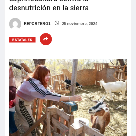
desnutrición en la sierra
REPORTERO1
25 noviembre, 2024
ESTATALES