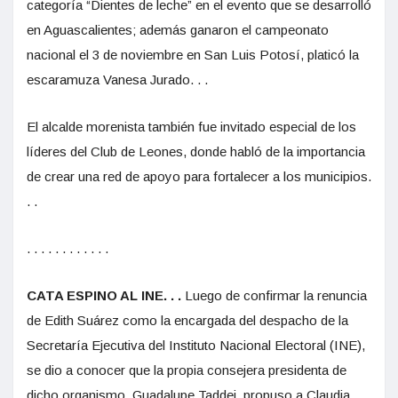
categoría “Dientes de leche” en el evento que se desarrolló
en Aguascalientes; además ganaron el campeonato
nacional el 3 de noviembre en San Luis Potosí, platicó la
escaramuza Vanesa Jurado. . .
El alcalde morenista también fue invitado especial de los
líderes del Club de Leones, donde habló de la importancia
de crear una red de apoyo para fortalecer a los municipios.
. .
. . . . . . . . . . . .
CATA ESPINO AL INE. . .
Luego de confirmar la renuncia
de Edith Suárez como la encargada del despacho de la
Secretaría Ejecutiva del Instituto Nacional Electoral (INE),
se dio a conocer que la propia consejera presidenta de
dicho organismo, Guadalupe Taddei, propuso a Claudia