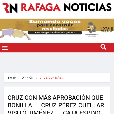
Home
OPINIÓN
CRUZ CON MÁS…
CRUZ CON MÁS APROBACIÓN QUE
BONILLA. . . CRUZ PÉREZ CUELLAR
VISITÓ JIMÉNEZ. . . CATA ESPINO