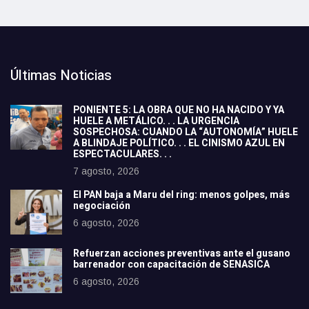
Últimas Noticias
PONIENTE 5: LA OBRA QUE NO HA NACIDO Y YA
HUELE A METÁLICO. . . LA URGENCIA
SOSPECHOSA: CUANDO LA “AUTONOMÍA” HUELE
A BLINDAJE POLÍTICO. . . EL CINISMO AZUL EN
ESPECTACULARES. . .
7 agosto, 2026
El PAN baja a Maru del ring: menos golpes, más
negociación
6 agosto, 2026
Refuerzan acciones preventivas ante el gusano
barrenador con capacitación de SENASICA
6 agosto, 2026