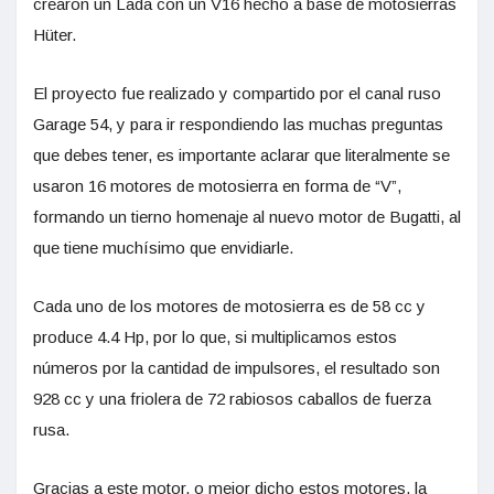
crearon un Lada con un V16 hecho a base de motosierras
Hüter.
El proyecto fue realizado y compartido por el canal ruso
Garage 54, y para ir respondiendo las muchas preguntas
que debes tener, es importante aclarar que literalmente se
usaron 16 motores de motosierra en forma de “V”,
formando un tierno homenaje al nuevo motor de Bugatti, al
que tiene muchísimo que envidiarle.
Cada uno de los motores de motosierra es de 58 cc y
produce 4.4 Hp, por lo que, si multiplicamos estos
números por la cantidad de impulsores, el resultado son
928 cc y una friolera de 72 rabiosos caballos de fuerza
rusa.
Gracias a este motor, o mejor dicho estos motores, la