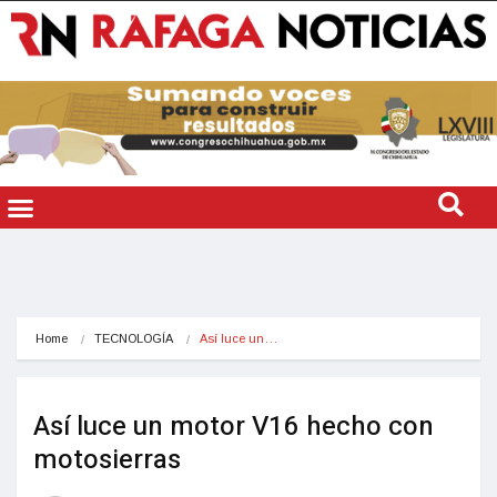
Home
TECNOLOGÍA
Así luce un…
Así luce un motor V16 hecho con
motosierras