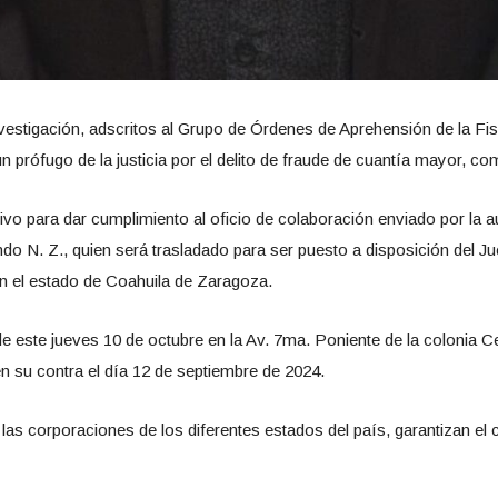
vestigación, adscritos al Grupo de Órdenes de Aprehensión de la Fis
un prófugo de la justicia por el delito de fraude de cuantía mayor, co
o para dar cumplimiento al oficio de colaboración enviado por la aut
do N. Z., quien será trasladado para ser puesto a disposición del J
en el estado de Coahuila de Zaragoza.
de este jueves 10 de octubre en la Av. 7ma. Poniente de la colonia 
n su contra el día 12 de septiembre de 2024.
las corporaciones de los diferentes estados del país, garantizan el