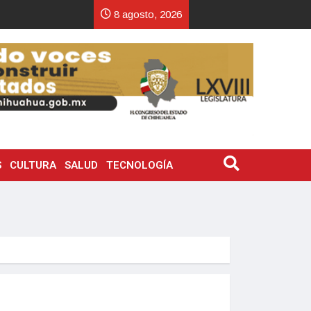
8 agosto, 2026
S
CULTURA
SALUD
TECNOLOGÍA