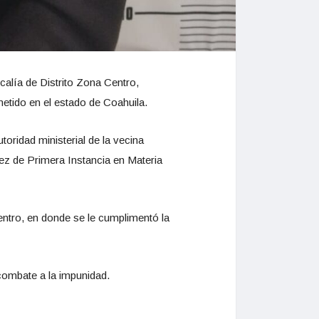
calía de Distrito Zona Centro,
metido en el estado de Coahuila.
oridad ministerial de la vecina
uez de Primera Instancia en Materia
Centro, en donde se le cumplimentó la
 combate a la impunidad.