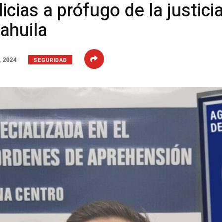
cias a prófugo de la justici
ahuila
SEGURIDAD
, 2024