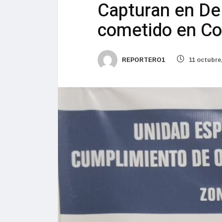
Capturan en Deli
cometido en Co
REPORTERO1
11 octubre