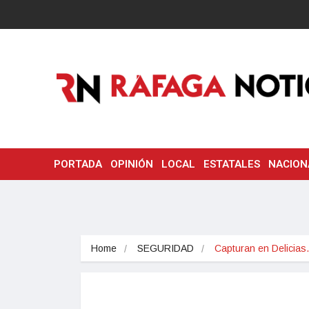
PORTADA
OPINIÓN
LOCAL
ESTATALES
NACION
Home
SEGURIDAD
Capturan en Delicia