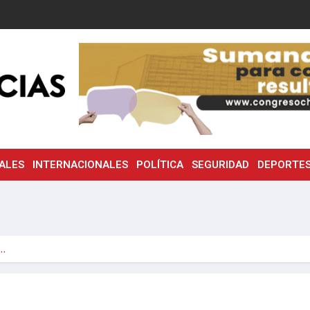
ALES
INTERNACIONALES
POLÍTICA
SEGURIDAD
DEPORTE
s…