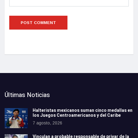
Últimas Noticias
Halteristas mexicanos suman cinco medallas en
los Juegos Centroamericanos y del Caribe
7 agosto, 2026
Vinculan a probable responsable de privar de la