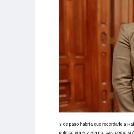
Y de paso habría que recordarle a Raf
político era él y ella no, casi como s