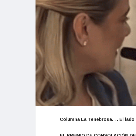
Columna La Tenebrosa. . . El lado 
EL PREMIO DE CONSOLACIÓN DE A