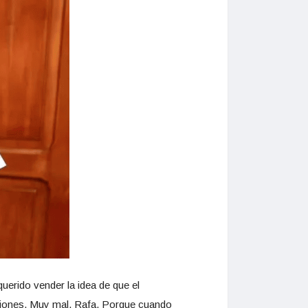
uerido vender la idea de que el
cisiones. Muy mal, Rafa. Porque cuando