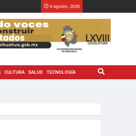
6 agosto, 2026
S
CULTURA
SALUD
TECNOLOGÍA