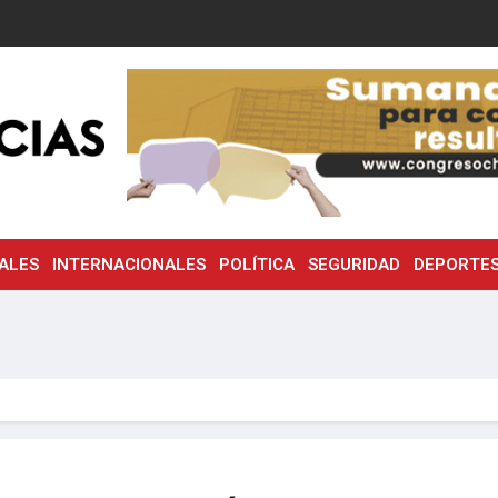
ALES
INTERNACIONALES
POLÍTICA
SEGURIDAD
DEPORTE