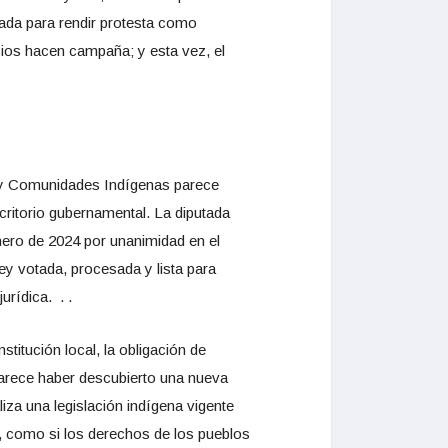
lada para rendir protesta como
cios hacen campaña; y esta vez, el
 y Comunidades Indígenas parece
critorio gubernamental. La diputada
nero de 2024 por unanimidad en el
ey votada, procesada y lista para
urídica. . .
itución local, la obligación de
 parece haber descubierto una nueva
iza una legislación indígena vigente
, como si los derechos de los pueblos