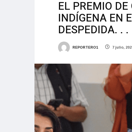
EL PREMIO DE 
INDÍGENA EN E
DESPEDIDA. . .
REPORTERO1
7 julio, 20