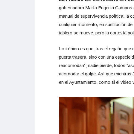
gobernadora María Eugenia Campos exh
manual de supervivencia política: la
cualquier momento, en sustitución de J
tablero se mueve, pero la cortesía polí
Lo irónico es que, tras el regaño que
puerta trasera, sino con una especie d
reacomodan”; nadie pierde, todos “as
acomodar el golpe. Así que mientras J
en el Ayuntamiento, como si el video vi