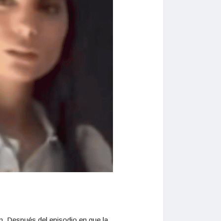
n. Después del episodio en que la