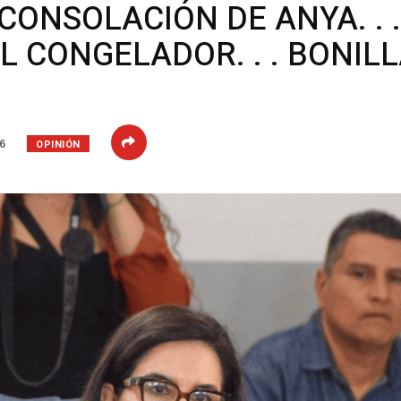
CONSOLACIÓN DE ANYA. . .
L CONGELADOR. . . BONILL
OPINIÓN
26