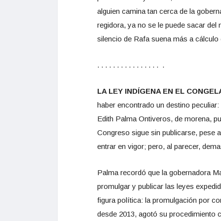
alguien camina tan cerca de la goberna
regidora, ya no se le puede sacar del
silencio de Rafa suena más a cálculo q
. . . . . . . . . . . . . . . . .
LA LEY INDÍGENA EN EL CONGELA
haber encontrado un destino peculiar:
Edith Palma Ontiveros, de morena, pus
Congreso sigue sin publicarse, pese a 
entrar en vigor; pero, al parecer, dema
Palma recordó que la gobernadora Marí
promulgar y publicar las leyes expedi
figura política: la promulgación por 
desde 2013, agotó su procedimiento c