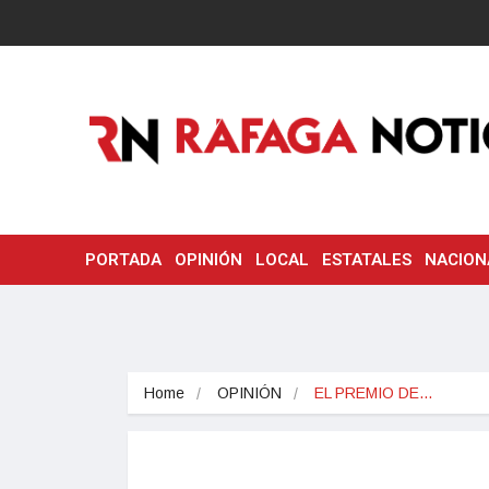
PORTADA
OPINIÓN
LOCAL
ESTATALES
NACION
Home
OPINIÓN
EL PREMIO DE…