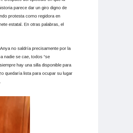
storia parece dar un giro digno de
ando protesta como regidora en
te estatal. En otras palabras, el
 Anya no saldría precisamente por la
ca nadie se cae, todos “se
iempre hay una silla disponible para
o quedaría lista para ocupar su lugar
.