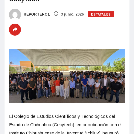
ESTATALES
REPORTERO1
3 junio, 2026
El Colegio de Estudios Científicos y Tecnológicos del
Estado de Chihuahua (Cecytech), en coordinación con el
Instituto Chihuahuense de la Juventud (Ichijuv) inauguró