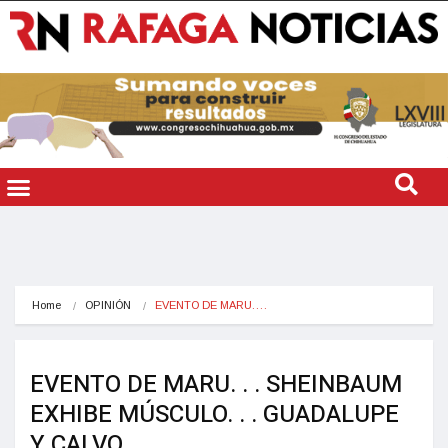
Home
OPINIÓN
EVENTO DE MARU.…
EVENTO DE MARU. . . SHEINBAUM
EXHIBE MÚSCULO. . . GUADALUPE
Y CALVO. . .