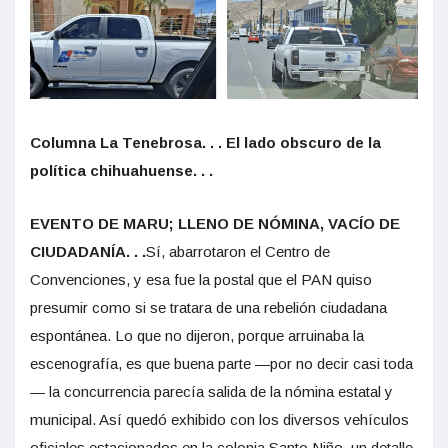
Columna La Tenebrosa. . . El lado obscuro de la
política chihuahuense. . .
EVENTO DE MARU; LLENO DE NÓMINA, VACÍO DE
CIUDADANÍA. . .
Sí, abarrotaron el Centro de
Convenciones, y esa fue la postal que el PAN quiso
presumir como si se tratara de una rebelión ciudadana
espontánea. Lo que no dijeron, porque arruinaba la
escenografía, es que buena parte —por no decir casi toda
— la concurrencia parecía salida de la nómina estatal y
municipal. Así quedó exhibido con los diversos vehículos
oficiales estacionados en la colonia Santo Niño, un detalle