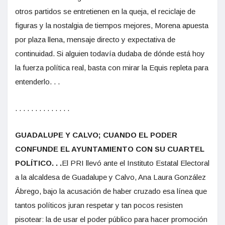
otros partidos se entretienen en la queja, el reciclaje de
figuras y la nostalgia de tiempos mejores, Morena apuesta
por plaza llena, mensaje directo y expectativa de
continuidad. Si alguien todavía dudaba de dónde está hoy
la fuerza política real, basta con mirar la Equis repleta para
entenderlo. . .
. . . . . . . . . . . . . .
GUADALUPE Y CALVO
; CUANDO EL PODER
CONFUNDE EL AYUNTAMIENTO CON SU CUARTEL
POLÍTICO
. . .
El PRI llevó ante el Instituto Estatal Electoral
a la alcaldesa de Guadalupe y Calvo, Ana Laura González
Ábrego, bajo la acusación de haber cruzado esa línea que
tantos políticos juran respetar y tan pocos resisten
pisotear: la de usar el poder público para hacer promoción