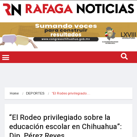
Home
DEPORTES
“El Rodeo privilegiado…
“El Rodeo privilegiado sobre la
educación escolar en Chihuahua”:
Dip. Pérez Reyes