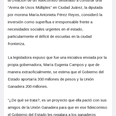
la creación de un fideicomiso destinado a construir una
“Arena de Usos Múltiples” en Ciudad Juárez, la diputada
por morena María Antonieta Pérez Reyes, consideró la
inversión como superflua e irresponsable frente a
necesidades sociales urgentes en el estado,
particularmente el déficit de escuelas en la ciudad
fronteriza.
La legisladora expuso que fue una iniciativa enviada por la
propia gobernadora, María Eugenia Campos y que de
manera extraoficialmente, se estima que el Gobierno del
Estado aportaría 300 millones de pesos y la Unión
Ganadera 200 millones.
“¿De qué se trata?, es un proyecto que ella pactó con sus
amigos de la Unión Ganadera para que en ese fideicomiso
el Gobierno del Estado les regalara a los ganaderos