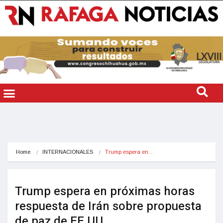
Home
INTERNACIONALES
Trump espera en…
Trump espera en próximas horas
respuesta de Irán sobre propuesta
de paz de EE.UU.