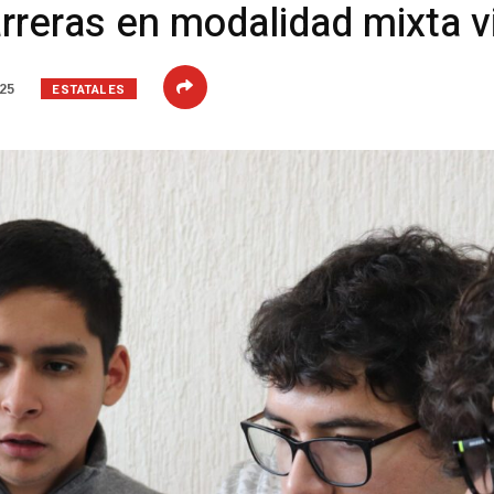
reras en modalidad mixta vi
ESTATALES
025