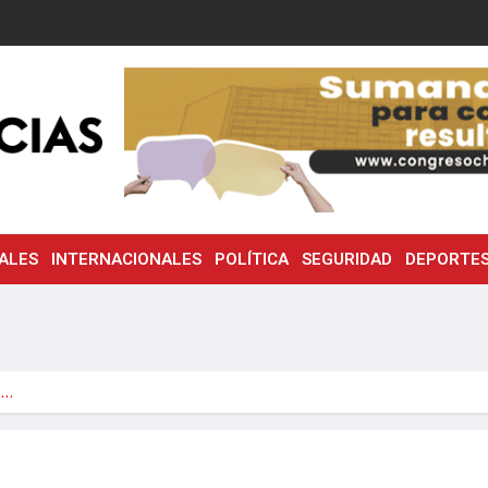
ALES
INTERNACIONALES
POLÍTICA
SEGURIDAD
DEPORTE
s…