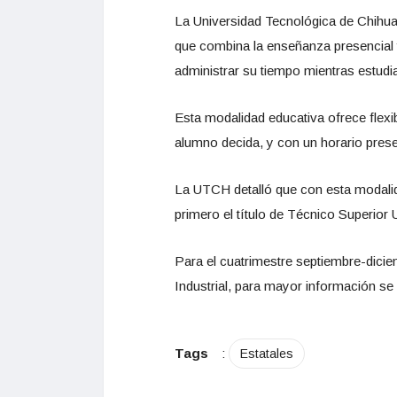
La Universidad Tecnológica de Chihua
que combina la enseñanza presencial y
administrar su tiempo mientras estudi
Esta modalidad educativa ofrece flexib
alumno decida, y con un horario prese
La UTCH detalló que con esta modalida
primero el título de Técnico Superior 
Para el cuatrimestre septiembre-diciem
Industrial, para mayor información se p
Tags
:
Estatales