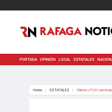
PORTADA
OPINIÓN
LOCAL
ESTATALES
NACION
Home
ESTATALES
Oferta UTCH carrera