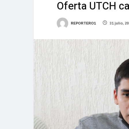
Oferta UTCH car
REPORTERO1
31 julio, 2