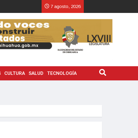
7 agosto, 2026
S
CULTURA
SALUD
TECNOLOGÍA