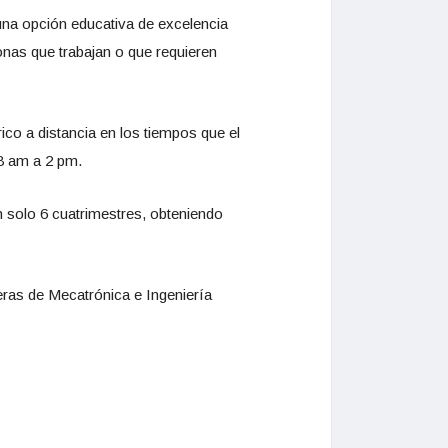
una opción educativa de excelencia
onas que trabajan o que requieren
ico a distancia en los tiempos que el
 8 am a 2 pm.
n solo 6 cuatrimestres, obteniendo
reras de Mecatrónica e Ingeniería