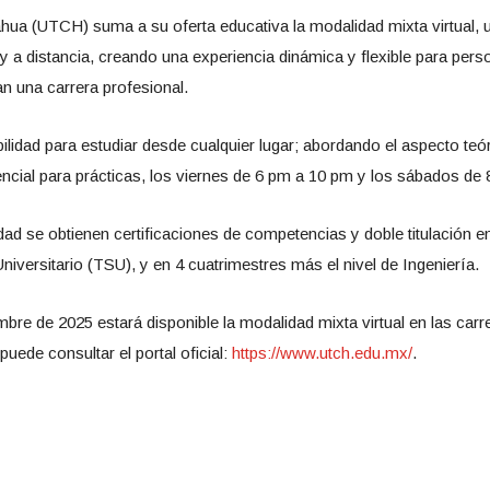
hua (UTCH) suma a su oferta educativa la modalidad mixta virtual, 
 a distancia, creando una experiencia dinámica y flexible para pers
an una carrera profesional.
ilidad para estudiar desde cualquier lugar; abordando el aspecto teór
ncial para prácticas, los viernes de 6 pm a 10 pm y los sábados de
d se obtienen certificaciones de competencias y doble titulación e
Universitario (TSU), y en 4 cuatrimestres más el nivel de Ingeniería.
bre de 2025 estará disponible la modalidad mixta virtual en las car
uede consultar el portal oficial:
https://www.utch.edu.mx/
.