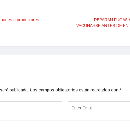
fraudes a productores
REPARAN FUGAS H
VACUNARSE ANTES DE ENTR
será publicada.
Los campos obligatorios están marcados con
*