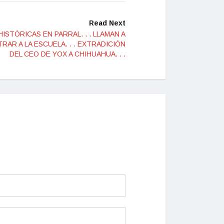
Read Next
ISTÓRICAS EN PARRAL. . . LLAMAN A
AR A LA ESCUELA. . . EXTRADICIÓN
DEL CEO DE YOX A CHIHUAHUA. . .