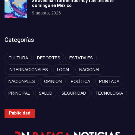
Se avecinan tormentas muy fuertes este
domingo en México
9 agosto, 2026
Categorías
CULTURA
DEPORTES
ESTATALES
INTERNACIONALES
LOCAL
NACIONAL
NACIONALES
OPINIÓN
POLÍTICA
PORTADA
PRINCIPAL
SALUD
SEGURIDAD
TECNOLOGÍA
Publicidad