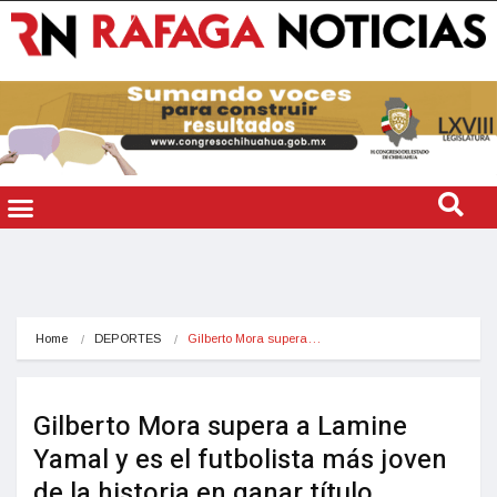
Home
DEPORTES
Gilberto Mora supera…
Gilberto Mora supera a Lamine
Yamal y es el futbolista más joven
de la historia en ganar título