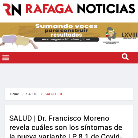
Home
SALUD
SALUD | Dr.…
SALUD | Dr. Francisco Moreno
revela cuáles son los síntomas de
la nueva variante LP 8.1 de Covid-