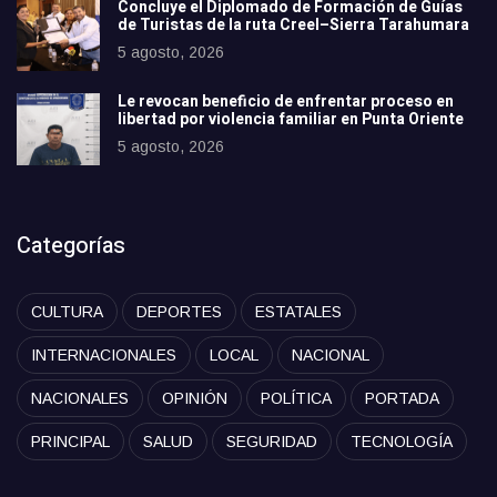
Concluye el Diplomado de Formación de Guías
de Turistas de la ruta Creel–Sierra Tarahumara
5 agosto, 2026
Le revocan beneficio de enfrentar proceso en
libertad por violencia familiar en Punta Oriente
5 agosto, 2026
Categorías
CULTURA
DEPORTES
ESTATALES
INTERNACIONALES
LOCAL
NACIONAL
NACIONALES
OPINIÓN
POLÍTICA
PORTADA
PRINCIPAL
SALUD
SEGURIDAD
TECNOLOGÍA