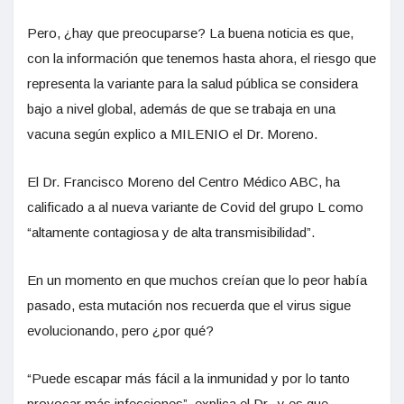
Pero, ¿hay que preocuparse? La buena noticia es que,
con la información que tenemos hasta ahora, el riesgo que
representa la variante para la salud pública se considera
bajo a nivel global, además de que se trabaja en una
vacuna según explico a MILENIO el Dr. Moreno.
El Dr. Francisco Moreno del Centro Médico ABC, ha
calificado a al nueva variante de Covid del grupo L como
“altamente contagiosa y de alta transmisibilidad”.
En un momento en que muchos creían que lo peor había
pasado, esta mutación nos recuerda que el virus sigue
evolucionando, pero ¿por qué?
“Puede escapar más fácil a la inmunidad y por lo tanto
provocar más infecciones”, explica el Dr., y es que,