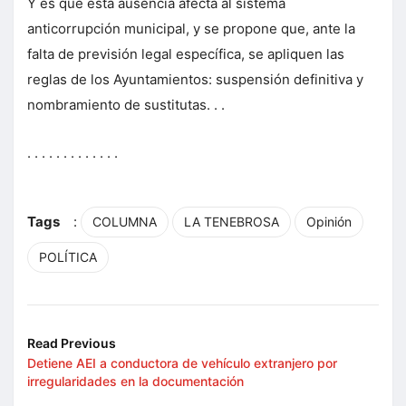
Y es que esta ausencia afecta al sistema
anticorrupción municipal, y se propone que, ante la
falta de previsión legal específica, se apliquen las
reglas de los Ayuntamientos: suspensión definitiva y
nombramiento de sustitutas. . .
. . . . . . . . . . . . .
Tags
:
COLUMNA
LA TENEBROSA
Opinión
POLÍTICA
Read Previous
Detiene AEI a conductora de vehículo extranjero por
irregularidades en la documentación