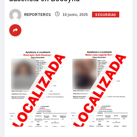
SEGURIDAD
REPORTERO1
10 junio, 2025