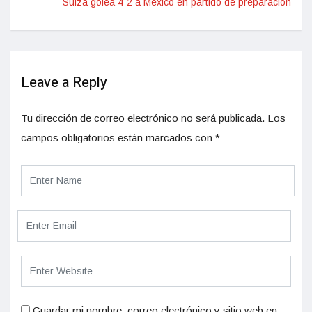
Suiza golea 4-2 a México en partido de preparación
Leave a Reply
Tu dirección de correo electrónico no será publicada.
Los
campos obligatorios están marcados con
*
Guardar mi nombre, correo electrónico y sitio web en