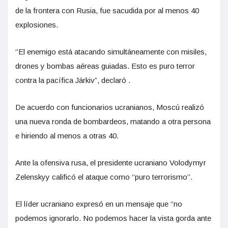
de la frontera con Rusia, fue sacudida por al menos 40
explosiones.
‘’El enemigo está atacando simultáneamente con misiles,
drones y bombas aéreas guiadas. Esto es puro terror
contra la pacífica Járkiv”, declaró .
De acuerdo con funcionarios ucranianos, Moscú realizó
una nueva ronda de bombardeos, matando a otra persona
e hiriendo al menos a otras 40.
Ante la ofensiva rusa, el presidente ucraniano Volodymyr
Zelenskyy calificó el ataque como ‘’puro terrorismo’’.
El líder ucraniano expresó en un mensaje que ‘’no
podemos ignorarlo. No podemos hacer la vista gorda ante