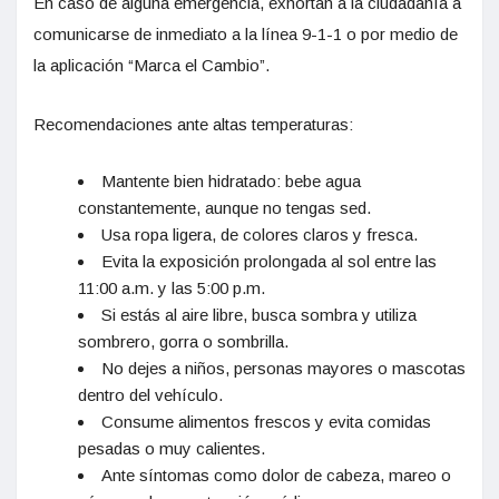
En caso de alguna emergencia, exhortan a la ciudadanía a
comunicarse de inmediato a la línea 9-1-1 o por medio de
la aplicación “Marca el Cambio”.
Recomendaciones ante altas temperaturas:
Mantente bien hidratado: bebe agua
constantemente, aunque no tengas sed.
Usa ropa ligera, de colores claros y fresca.
Evita la exposición prolongada al sol entre las
11:00 a.m. y las 5:00 p.m.
Si estás al aire libre, busca sombra y utiliza
sombrero, gorra o sombrilla.
No dejes a niños, personas mayores o mascotas
dentro del vehículo.
Consume alimentos frescos y evita comidas
pesadas o muy calientes.
Ante síntomas como dolor de cabeza, mareo o