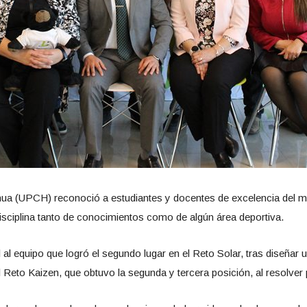
hua (UPCH) reconoció a estudiantes y docentes de excelencia del má
isciplina tanto de conocimientos como de algún área deportiva.
 al equipo que logró el segundo lugar en el Reto Solar, tras diseñar
l Reto Kaizen, que obtuvo la segunda y tercera posición, al resolver 