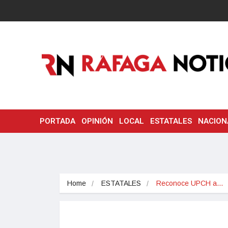
PORTADA
OPINIÓN
LOCAL
ESTATALES
NACION
Home
ESTATALES
Reconoce UPCH a…