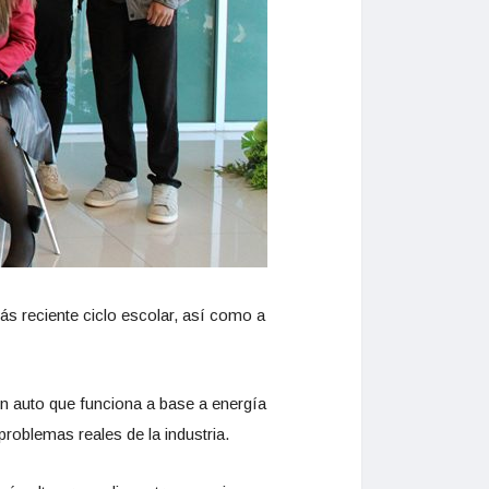
s reciente ciclo escolar, así como a
 un auto que funciona a base a energía
problemas reales de la industria.