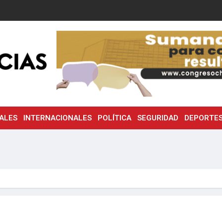
ALES
INTERNACIONALES
POLÍTICA
SEGURIDAD
DEPORTE