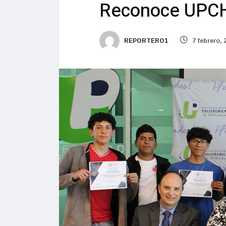
Reconoce UPCH 
REPORTERO1
7 febrero, 