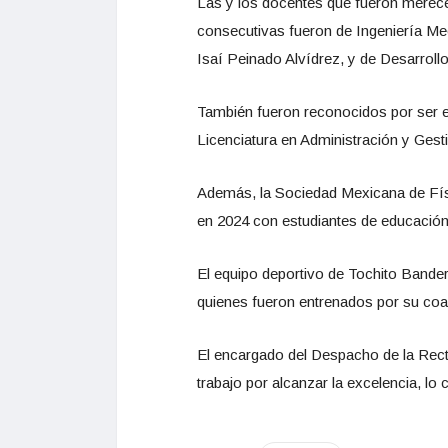
Las y los docentes que fueron merece
consecutivas fueron de Ingeniería Me
Isaí Peinado Alvídrez, y de Desarrol
También fueron reconocidos por ser e
Licenciatura en Administración y Ges
Además, la Sociedad Mexicana de Físi
en 2024 con estudiantes de educación M
El equipo deportivo de Tochito Bandera
quienes fueron entrenados por su coa
El encargado del Despacho de la Rect
trabajo por alcanzar la excelencia, lo 