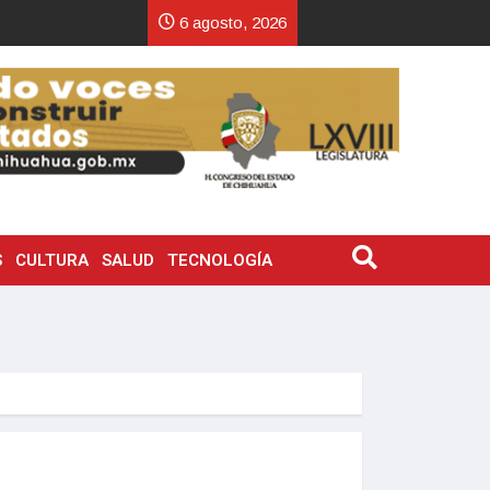
6 agosto, 2026
S
CULTURA
SALUD
TECNOLOGÍA