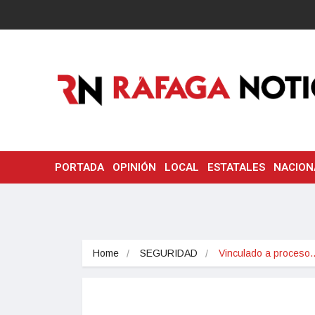
PORTADA
OPINIÓN
LOCAL
ESTATALES
NACION
Home
SEGURIDAD
Vinculado a proceso