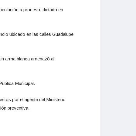
inculación a proceso, dictado en
ndio ubicado en las calles Guadalupe
 un arma blanca amenazó al
Pública Municipal.
stos por el agente del Ministerio
ión preventiva.