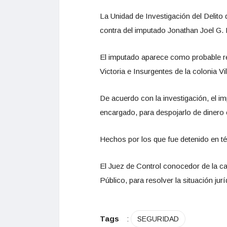
La Unidad de Investigación del Delito
contra del imputado Jonathan Joel G. L
El imputado aparece como probable re
Victoria e Insurgentes de la colonia Vi
De acuerdo con la investigación, el 
encargado, para despojarlo de dinero 
Hechos por los que fue detenido en té
El Juez de Control conocedor de la ca
Público, para resolver la situación ju
Tags
:
SEGURIDAD