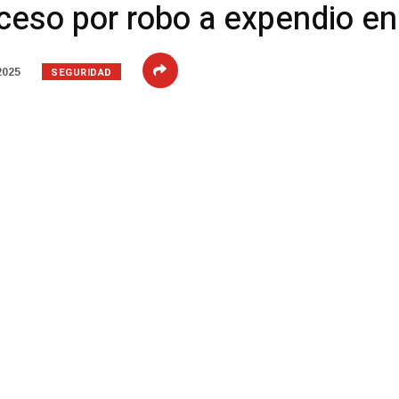
ceso por robo a expendio en 
SEGURIDAD
2025