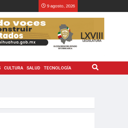
9 agosto, 2026
S
CULTURA
SALUD
TECNOLOGÍA