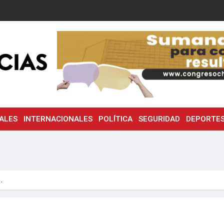
ALES
INTERNACIONALES
POLÍTICA
SEGURIDAD
DEPORTE
…