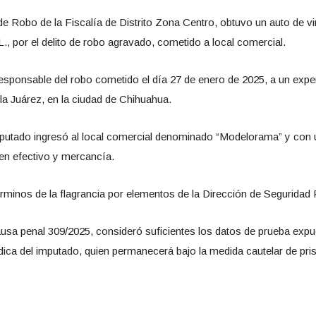
 de Robo de la Fiscalía de Distrito Zona Centro, obtuvo un auto de v
., por el delito de robo agravado, cometido a local comercial.
sponsable del robo cometido el día 27 de enero de 2025, a un expe
lla Juárez, en la ciudad de Chihuahua.
imputado ingresó al local comercial denominado “Modelorama” y con
en efectivo y mercancía.
rminos de la flagrancia por elementos de la Dirección de Seguridad 
usa penal 309/2025, consideró suficientes los datos de prueba expue
rídica del imputado, quien permanecerá bajo la medida cautelar de pris