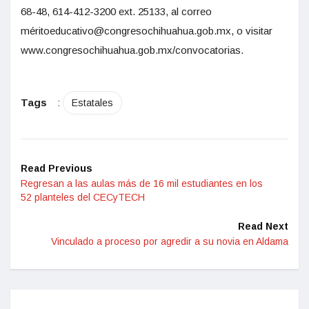
68-48, 614-412-3200 ext. 25133, al correo
méritoeducativo@congresochihuahua.gob.mx, o visitar
www.congresochihuahua.gob.mx/convocatorias.
Tags
:
Estatales
Read Previous
Regresan a las aulas más de 16 mil estudiantes en los
52 planteles del CECyTECH
Read Next
Vinculado a proceso por agredir a su novia en Aldama