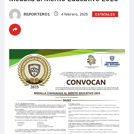
ESTATALES
REPORTERO1
4 febrero, 2025