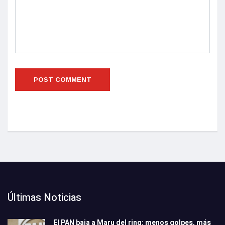
Últimas Noticias
El PAN baja a Maru del ring: menos golpes, más