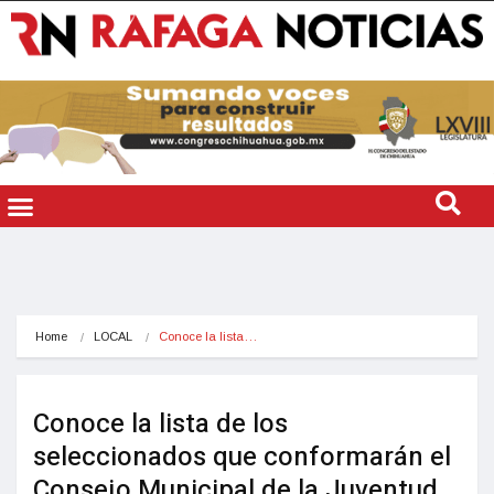
Home
LOCAL
Conoce la lista…
Conoce la lista de los
seleccionados que conformarán el
Consejo Municipal de la Juventud