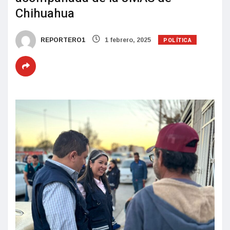
Chihuahua
POLÍTICA
REPORTERO1
1 febrero, 2025