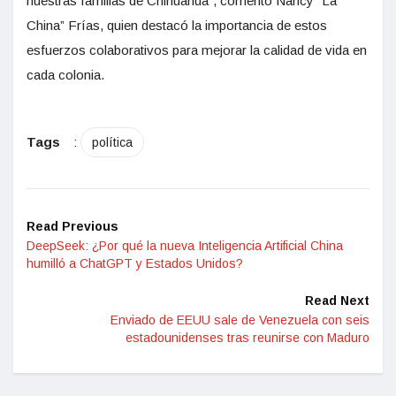
nuestras familias de Chihuahua”, comentó Nancy “La
China” Frías, quien destacó la importancia de estos
esfuerzos colaborativos para mejorar la calidad de vida en
cada colonia.
Tags
:
política
Read Previous
DeepSeek: ¿Por qué la nueva Inteligencia Artificial China
humilló a ChatGPT y Estados Unidos?
Read Next
Enviado de EEUU sale de Venezuela con seis
estadounidenses tras reunirse con Maduro