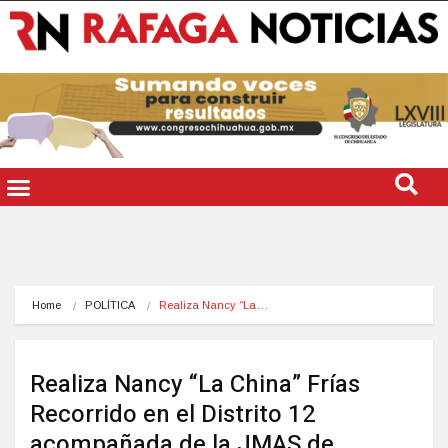
Home
POLÍTICA
Realiza Nancy “La…
Realiza Nancy “La China” Frías
Recorrido en el Distrito 12
acompañada de la JMAS de