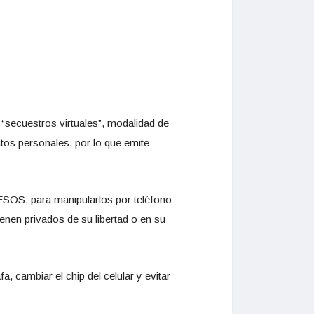
 “secuestros virtuales”, modalidad de
tos personales, por lo que emite
ESOS, para manipularlos por teléfono
ienen privados de su libertad o en su
a, cambiar el chip del celular y evitar