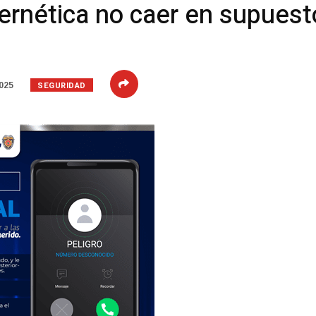
bernética no caer en supues
SEGURIDAD
025