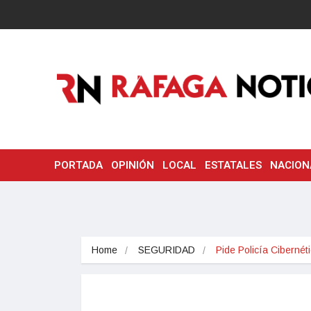
PORTADA
OPINIÓN
LOCAL
ESTATALES
NACION
Home
SEGURIDAD
Pide Policía Ciberné