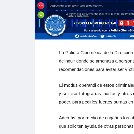
La Policía Cibernética de la Direcció
delinquir donde se amenaza a personas
recomendaciones para evitar ser vícti
El modus operandi de estos criminale
y solicitar fotografías, audios y otro
poder, para pedirles fuertes sumas en
Además, por medio de engaños los aíslan
que soliciten ayuda de otras personas 