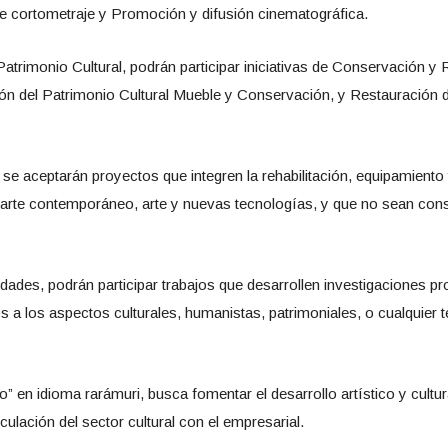
de cortometraje y Promoción y difusión cinematográfica.
trimonio Cultural, podrán participar iniciativas de Conservación y 
n del Patrimonio Cultural Mueble y Conservación, y Restauración de
, se aceptarán proyectos que integren la rehabilitación, equipamient
al, arte contemporáneo, arte y nuevas tecnologías, y que no sean c
ades, podrán participar trabajos que desarrollen investigaciones pro
 a los aspectos culturales, humanistas, patrimoniales, o cualquier
to” en idioma rarámuri, busca fomentar el desarrollo artístico y cultu
nculación del sector cultural con el empresarial.