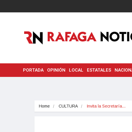
PORTADA
OPINIÓN
LOCAL
ESTATALES
NACION
Home
CULTURA
Invita la Secretaría…