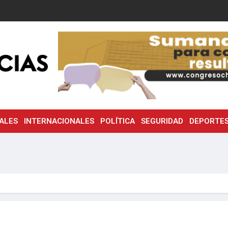
ALES
INTERNACIONALES
POLÍTICA
SEGURIDAD
DEPORTE