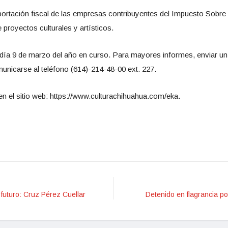
a aportación fiscal de las empresas contribuyentes del Impuesto Sobr
e proyectos culturales y artísticos.
 día 9 de marzo del año en curso. Para mayores informes, enviar un
nicarse al teléfono (614)-214-48-00 ext. 227.
n el sitio web: https://www.culturachihuahua.com/eka.
 futuro: Cruz Pérez Cuellar
Detenido en flagrancia p