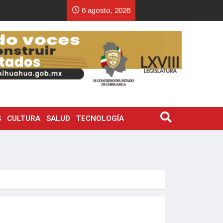
6 agosto, 2026
S
CULTURA
SALUD
TECNOLOGÍA