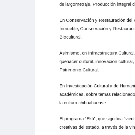
de largometraje, Producción integral 
En Conservación y Restauración del Pa
Inmueble, Conservación y Restauració
Biocultural.
Asimismo, en Infraestructura Cultural
quehacer cultural, innovación cultur
Patrimonio Cultural.
En Investigación Cultural y de Humanid
académicas, sobre temas relacionados
la cultura chihuahuense.
El programa “Eká”, que significa “vien
creativas del estado, a través de la vi