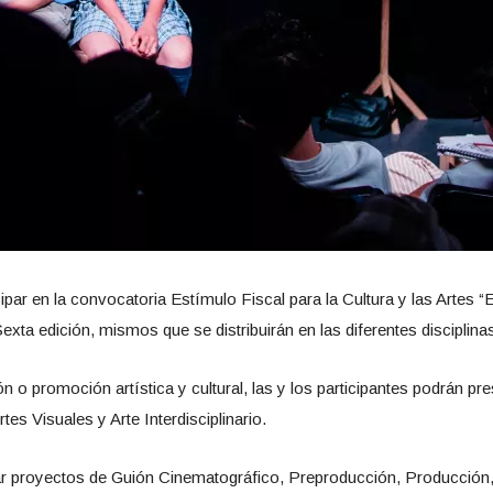
cipar en la convocatoria Estímulo Fiscal para la Cultura y las Artes “
xta edición, mismos que se distribuirán en las diferentes disciplina
n o promoción artística y cultural, las y los participantes podrán pre
tes Visuales y Arte Interdisciplinario.
r proyectos de Guión Cinematográfico, Preproducción, Producción,