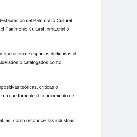
Restauración del Patrimonio Cultural
l Patrimonio Cultural Inmaterial o
o y operación de espacios dedicados al
onsiderados o catalogados como
positivas teóricas, críticas o
 tema que fomente el conocimiento de
ral, así como reconocer las industrias