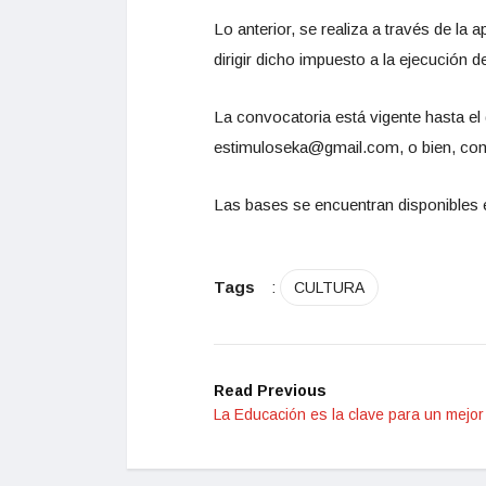
Lo anterior, se realiza a través de l
dirigir dicho impuesto a la ejecución d
La convocatoria está vigente hasta el
estimuloseka@gmail.com, o bien, comu
Las bases se encuentran disponibles e
Tags
:
CULTURA
Read Previous
La Educación es la clave para un mejor