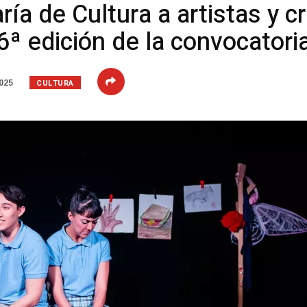
aría de Cultura a artistas y 
 6ª edición de la convocatori
CULTURA
025