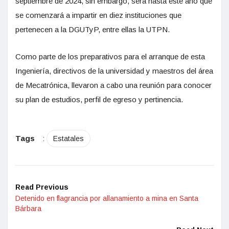
septiembre de 2024, sin embargo, será hasta este año que
se comenzará a impartir en diez instituciones que
pertenecen a la DGUTyP, entre ellas la UTPN.
Como parte de los preparativos para el arranque de esta
Ingeniería, directivos de la universidad y maestros del área
de Mecatrónica, llevaron a cabo una reunión para conocer
su plan de estudios, perfil de egreso y pertinencia.
Tags
:
Estatales
Read Previous
Detenido en flagrancia por allanamiento a mina en Santa
Bárbara