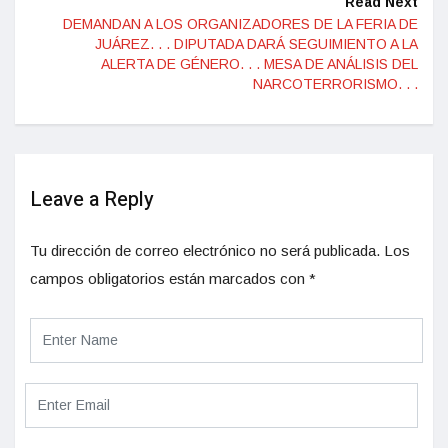
Read Next
DEMANDAN A LOS ORGANIZADORES DE LA FERIA DE
JUÁREZ. . . DIPUTADA DARÁ SEGUIMIENTO A LA
ALERTA DE GÉNERO. . . MESA DE ANÁLISIS DEL
NARCOTERRORISMO. . .
Leave a Reply
Tu dirección de correo electrónico no será publicada.
Los
campos obligatorios están marcados con
*