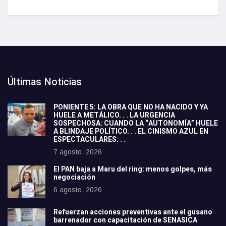
Últimas Noticias
PONIENTE 5: LA OBRA QUE NO HA NACIDO Y YA
HUELE A METÁLICO. . . LA URGENCIA
SOSPECHOSA: CUANDO LA “AUTONOMÍA” HUELE
A BLINDAJE POLÍTICO. . . EL CINISMO AZUL EN
ESPECTACULARES. . .
7 agosto, 2026
El PAN baja a Maru del ring: menos golpes, más
negociación
6 agosto, 2026
Refuerzan acciones preventivas ante el gusano
barrenador con capacitación de SENASICA