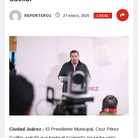
LOCAL
REPORTERO1
27 enero, 2025
Ciudad Juárez.-
El Presidente Municipal, Cruz Pérez
Cuéllar, señaló que hasta el momento no se ha visto