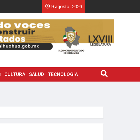
9 agosto, 2026
S
CULTURA
SALUD
TECNOLOGÍA