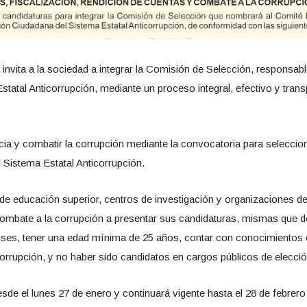
nvita a la sociedad a integrar la Comisión de Selección, responsabl
tatal Anticorrupción, mediante un proceso integral, efectivo y trans
rencia y combatir la corrupción mediante la convocatoria para selecc
 Sistema Estatal Anticorrupción.
de educación superior, centros de investigación y organizaciones de 
 combate a la corrupción a presentar sus candidaturas, mismas que d
nses, tener una edad mínima de 25 años, contar con conocimientos 
orrupción, y no haber sido candidatos en cargos públicos de elecció
de el lunes 27 de enero y continuará vigente hasta el 28 de febrero