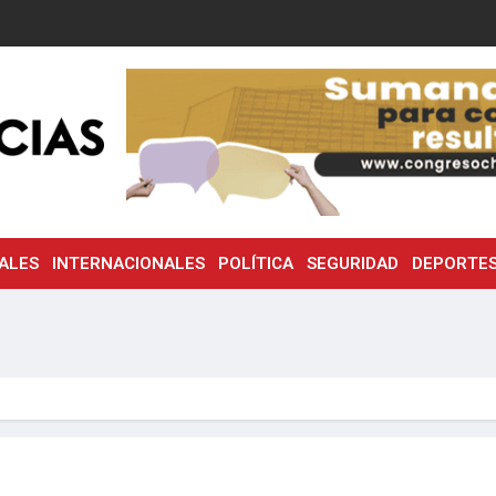
ALES
INTERNACIONALES
POLÍTICA
SEGURIDAD
DEPORTE