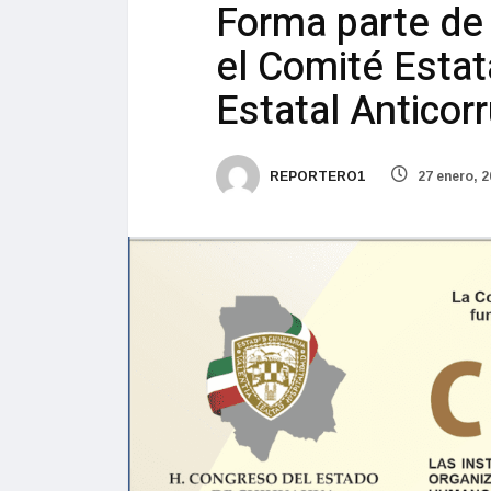
Forma parte de
el Comité Estat
Estatal Anticor
REPORTERO1
27 enero, 2