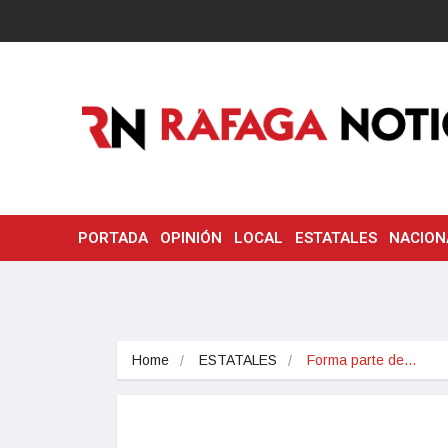
PORTADA
OPINIÓN
LOCAL
ESTATALES
NACION
Home
ESTATALES
Forma parte de…