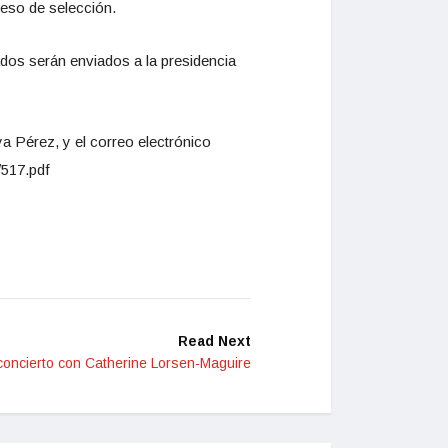
ceso de selección.
ados serán enviados a la presidencia
a Pérez, y el correo electrónico
517.pdf
Read Next
concierto con Catherine Lorsen-Maguire