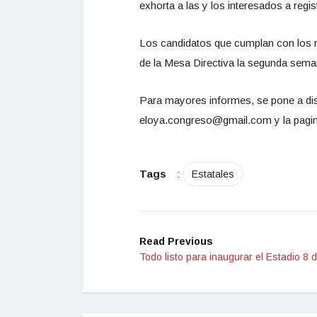
exhorta a las y los interesados a regi
Los candidatos que cumplan con los req
de la Mesa Directiva la segunda seman
Para mayores informes, se pone a dis
eloya.congreso@gmail.com y la pagi
Tags
:
Estatales
Read Previous
Todo listo para inaugurar el Estadio 8 