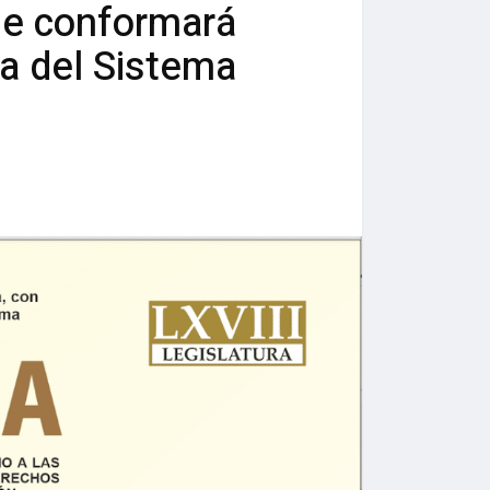
ue conformará
na del Sistema