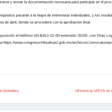
strarse y enviar la documentación necesaria para participar en el pro
uisitos pasarán a la etapa de entrevistas individuales, y los result
a de abril, donde se procederá con la aprobación final.
posición el teléfono (614)412-32-00 extensión 25335, con Elías Loy
na https://www.congresochihuahua2.gob.mx/archivosConvocatorias/
de Diciembre
Ofrecerá la OFECh un 