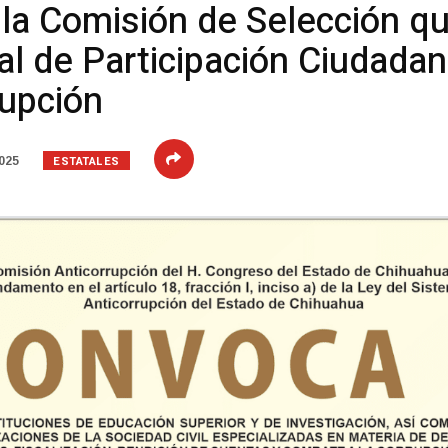
 la Comisión de Selección q
al de Participación Ciudada
rupción
ESTATALES
025