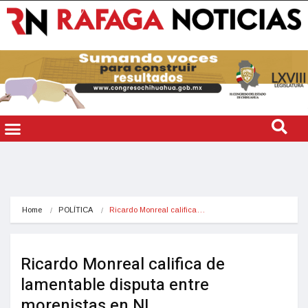
Home
POLÍTICA
Ricardo Monreal califica…
Ricardo Monreal califica de
lamentable disputa entre
morenistas en NL