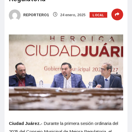
LOCAL
REPORTERO1
24 enero, 2025
Ciudad Juárez.-
Durante la primera sesión ordinaria del
2025 del Consejo Municipal de Mejora Regulatoria, el