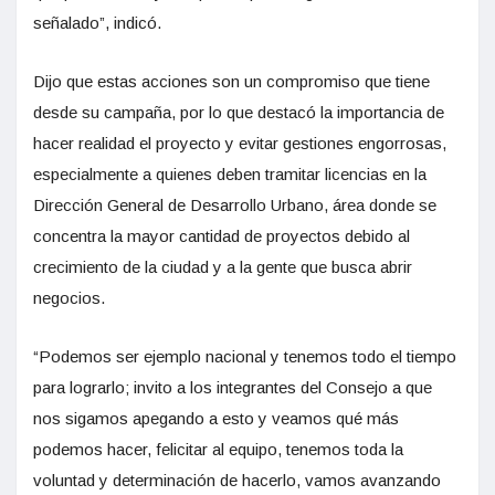
señalado”, indicó.
Dijo que estas acciones son un compromiso que tiene
desde su campaña, por lo que destacó la importancia de
hacer realidad el proyecto y evitar gestiones engorrosas,
especialmente a quienes deben tramitar licencias en la
Dirección General de Desarrollo Urbano, área donde se
concentra la mayor cantidad de proyectos debido al
crecimiento de la ciudad y a la gente que busca abrir
negocios.
“Podemos ser ejemplo nacional y tenemos todo el tiempo
para lograrlo; invito a los integrantes del Consejo a que
nos sigamos apegando a esto y veamos qué más
podemos hacer, felicitar al equipo, tenemos toda la
voluntad y determinación de hacerlo, vamos avanzando