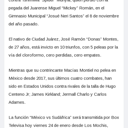
pegada del Juarense Miguel “Mickey” Román, en el
Gimnasio Municipal “Josué Neri Santos” el 8 de noviembre
del año pasado.
El nativo de Ciudad Juárez, José Ramón “Donas” Montes,
de 27 años, está invicto en 10 triunfos, con 5 peleas por la
vía del cloroformo, cero perdidas, cero empates.
Mientras que su contrincante Macías Montiel no pelea en
México desde 2017, sus últimos cuatro combates, han
sido en Estados Unidos contra rivales de la talla de Hugo
Centeno Jr; James Kirkland; Jermall Charlo y Carlos
Adames.
La función “México vs Sudáfrica” será transmitida por Box
Televisa hoy viernes 24 de enero desde Los Mochis,