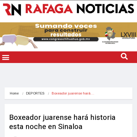
Home
DEPORTES
Boxeador juarense hará…
Boxeador juarense hará historia
esta noche en Sinaloa