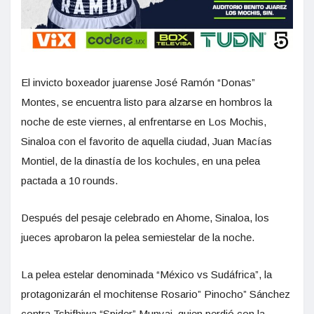
El invicto boxeador juarense José Ramón “Donas”
Montes, se encuentra listo para alzarse en hombros la
noche de este viernes, al enfrentarse en Los Mochis,
Sinaloa con el favorito de aquella ciudad, Juan Macías
Montiel, de la dinastía de los kochules, en una pelea
pactada a 10 rounds.
Después del pesaje celebrado en Ahome, Sinaloa, los
jueces aprobaron la pelea semiestelar de la noche.
La pelea estelar denominada “México vs Sudáfrica”, la
protagonizarán el mochitense Rosario” Pinocho” Sánchez
contra Tshifhiwa “Spider” Munyai, quien perdió con la