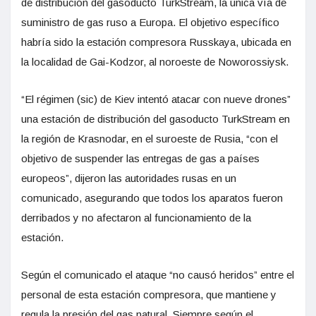
de distribución del gasoducto TurkStream, la única vía de
suministro de gas ruso a Europa. El objetivo específico
habría sido la estación compresora Russkaya, ubicada en
la localidad de Gai-Kodzor, al noroeste de Noworossiysk.
“El régimen (sic) de Kiev intentó atacar con nueve drones”
una estación de distribución del gasoducto TurkStream en
la región de Krasnodar, en el suroeste de Rusia, “con el
objetivo de suspender las entregas de gas a países
europeos”, dijeron las autoridades rusas en un
comunicado, asegurando que todos los aparatos fueron
derribados y no afectaron al funcionamiento de la
estación.
Según el comunicado el ataque “no causó heridos” entre el
personal de esta estación compresora, que mantiene y
regula la presión del gas natural. Siempre según el