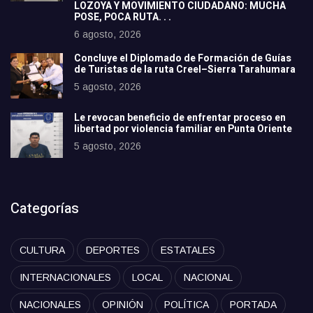
LOZOYA Y MOVIMIENTO CIUDADANO: MUCHA
POSE, POCA RUTA. . .
6 agosto, 2026
Concluye el Diplomado de Formación de Guías
de Turistas de la ruta Creel–Sierra Tarahumara
5 agosto, 2026
Le revocan beneficio de enfrentar proceso en
libertad por violencia familiar en Punta Oriente
5 agosto, 2026
Categorías
CULTURA
DEPORTES
ESTATALES
INTERNACIONALES
LOCAL
NACIONAL
NACIONALES
OPINIÓN
POLÍTICA
PORTADA