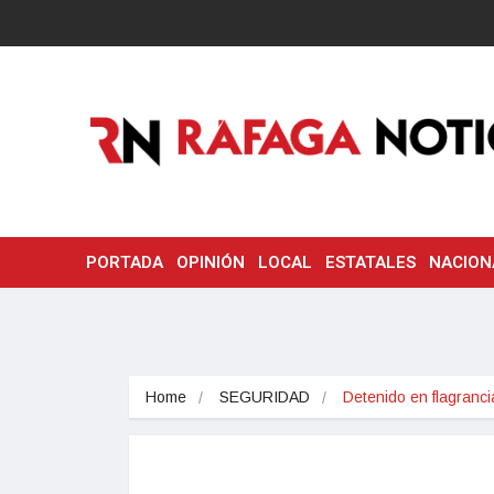
PORTADA
OPINIÓN
LOCAL
ESTATALES
NACION
Home
SEGURIDAD
Detenido en flagranc