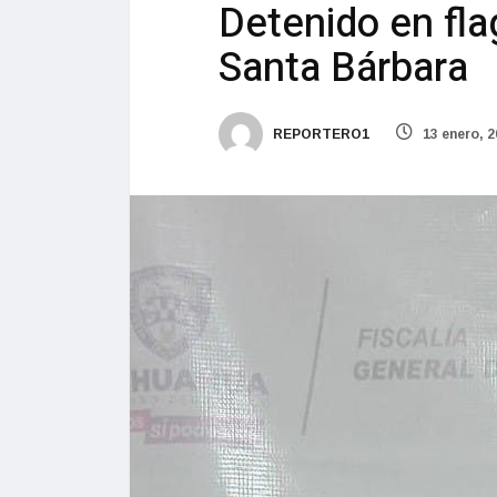
Detenido en fla
Santa Bárbara
REPORTERO1
13 enero, 2