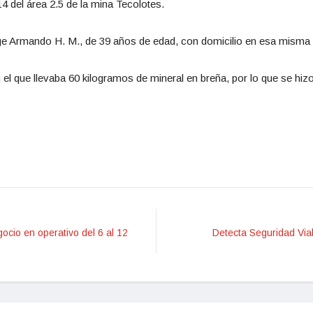
4 del área 2.5 de la mina Tecolotes.
rge Armando H. M., de 39 años de edad, con domicilio en esa misma 
 el que llevaba 60 kilogramos de mineral en breña, por lo que se h
cio en operativo del 6 al 12
Detecta Seguridad Vial