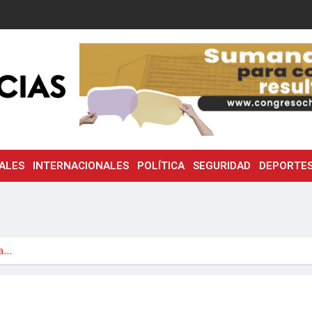
ALES
INTERNACIONALES
POLÍTICA
SEGURIDAD
DEPORTE
ia…