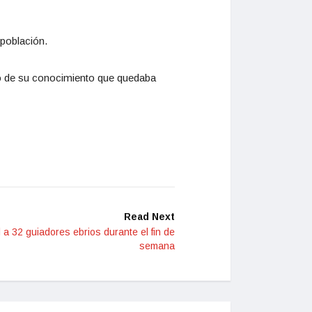
población.
izo de su conocimiento que quedaba
Read Next
 a 32 guiadores ebrios durante el fin de
semana