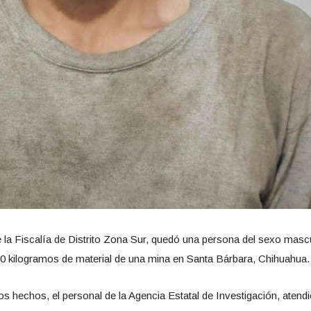
de la Fiscalía de Distrito Zona Sur, quedó una persona del sexo mas
r 60 kilogramos de material de una mina en Santa Bárbara, Chihuahua.
los hechos, el personal de la Agencia Estatal de Investigación, atend