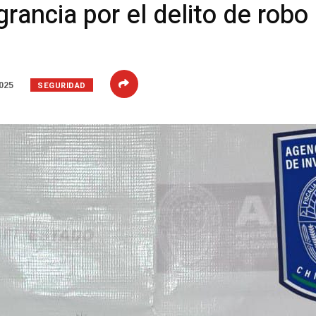
grancia por el delito de rob
SEGURIDAD
025