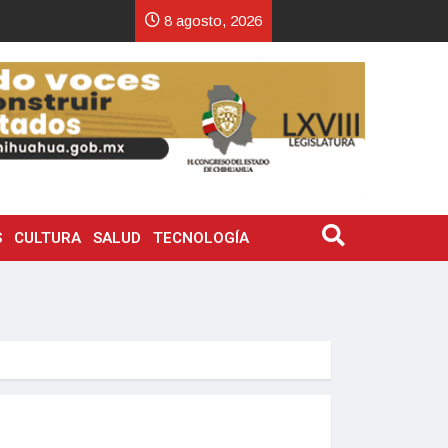
8 agosto, 2026
S
CULTURA
SALUD
TECNOLOGÍA