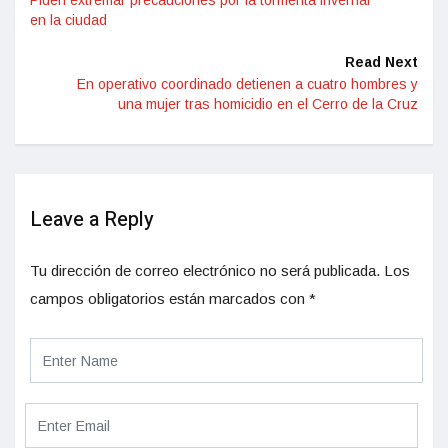
Piden extremar precauciones por la tormenta invernal
en la ciudad
Read Next
En operativo coordinado detienen a cuatro hombres y
una mujer tras homicidio en el Cerro de la Cruz
Leave a Reply
Tu dirección de correo electrónico no será publicada.
Los
campos obligatorios están marcados con
*