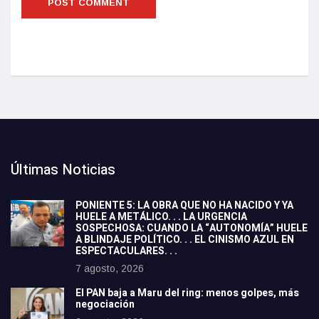
Últimas Noticias
PONIENTE 5: LA OBRA QUE NO HA NACIDO Y YA
HUELE A METÁLICO. . . LA URGENCIA
SOSPECHOSA: CUANDO LA “AUTONOMÍA” HUELE
A BLINDAJE POLÍTICO. . . EL CINISMO AZUL EN
ESPECTACULARES. . .
7 agosto, 2026
El PAN baja a Maru del ring: menos golpes, más
negociación