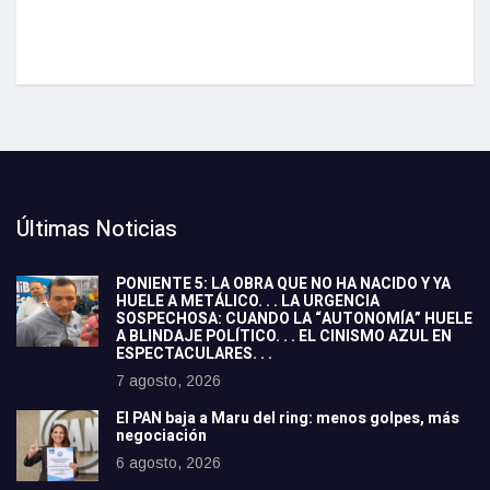
Últimas Noticias
PONIENTE 5: LA OBRA QUE NO HA NACIDO Y YA
HUELE A METÁLICO. . . LA URGENCIA
SOSPECHOSA: CUANDO LA “AUTONOMÍA” HUELE
A BLINDAJE POLÍTICO. . . EL CINISMO AZUL EN
ESPECTACULARES. . .
7 agosto, 2026
El PAN baja a Maru del ring: menos golpes, más
negociación
6 agosto, 2026