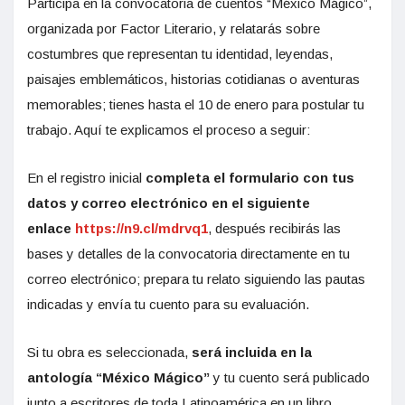
Participa en la convocatoria de cuentos “México Mágico”,
organizada por Factor Literario, y relatarás sobre
costumbres que representan tu identidad, leyendas,
paisajes emblemáticos, historias cotidianas o aventuras
memorables; tienes hasta el 10 de enero para postular tu
trabajo. Aquí te explicamos el proceso a seguir:
En el registro inicial
completa el formulario con tus
datos y correo electrónico en el siguiente
enlace
https://n9.cl/mdrvq1
, después recibirás las
bases y detalles de la convocatoria directamente en tu
correo electrónico; prepara tu relato siguiendo las pautas
indicadas y envía tu cuento para su evaluación.
Si tu obra es seleccionada,
será incluida en la
antología “México Mágico”
y tu cuento será publicado
junto a escritores de toda Latinoamérica en un libro