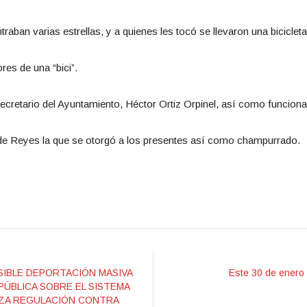
aban varias estrellas, y a quienes les tocó se llevaron una bicicleta
es de una “bici”.
ecretario del Ayuntamiento, Héctor Ortiz Orpinel, así como funcionar
e Reyes la que se otorgó a los presentes así como champurrado.
SIBLE DEPORTACIÓN MASIVA
Este 30 de enero
 PÚBLICA SOBRE EL SISTEMA
ANZA REGULACIÓN CONTRA