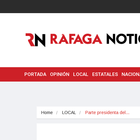
PORTADA
OPINIÓN
LOCAL
ESTATALES
NACION
Home
LOCAL
Parte presidenta del…