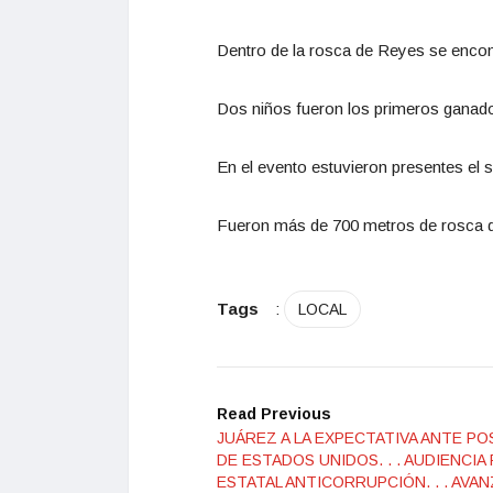
Dentro de la rosca de Reyes se encontr
Dos niños fueron los primeros ganador
En el evento estuvieron presentes el s
Fueron más de 700 metros de rosca d
Tags
:
LOCAL
Read Previous
JUÁREZ A LA EXPECTATIVA ANTE PO
DE ESTADOS UNIDOS. . . AUDIENCIA
ESTATAL ANTICORRUPCIÓN. . . AV