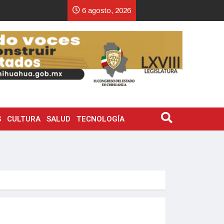
6 agosto, 2026
S
CULTURA
SALUD
TECNOLOGÍA