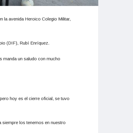
 la avenida Heroico Colegio Militar,
ipio (DIF), Rubí Enríquez.
o les manda un saludo con mucho
ro hoy es el cierre oficial, se tuvo
ga siempre los tenemos en nuestro