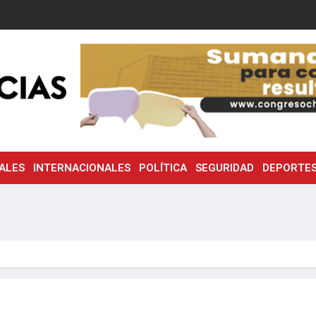
ALES
INTERNACIONALES
POLÍTICA
SEGURIDAD
DEPORTE