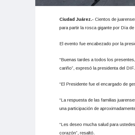
Ciudad Juárez.-
Cientos de juarenses
para partir la rosca gigante por Día d
El evento fue encabezado por la presid
“Buenas tardes a todos los presentes,
cariño”, expresó la presidenta del DIF.
“El Presidente fue el encargado de gest
“La respuesta de las familias juarense
una participación de aproximadamente
“Les deseo mucha salud para ustedes y
corazón”, resaltó.