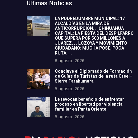
Últimas Noticias
LA PODREDUMBRE MUNICIPAL: 17
ALCALDÍAS EN LA MIRA DE
ANTICORRUPCIÓN. . .CHIHUAHUA
CAPITAL: LA FIESTA DEL DESPILFARRO
QUE SUPERA POR 500 MILLONES A
JUÁREZ. . . LOZOYA Y MOVIMIENTO
CIUDADANO: MUCHA POSE, POCA
RUTA. . .
6 agosto, 2026
Concluye el Diplomado de Formación
de Guías de Turistas de la ruta Creel–
Sierra Tarahumara
5 agosto, 2026
Le revocan beneficio de enfrentar
proceso en libertad por violencia
familiar en Punta Oriente
5 agosto, 2026