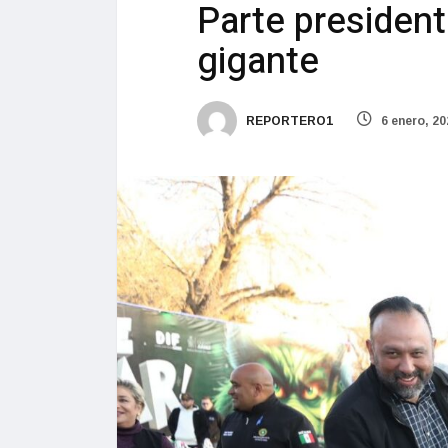
Parte president
gigante
REPORTERO1
6 enero, 20