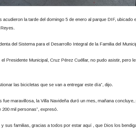
 acudieron la tarde del domingo 5 de enero al parque DIF, ubicado en
e Reyes.
enta del Sistema para el Desarrollo Integral de la Familia del Munic
 el Presidente Municipal, Cruz Pérez Cuéllar, no pudo asistir, per
ionar las bicicletas que se van a entregar este día”, dijo.
s fue maravillosa, la Villa Navideña duró un mes, mañana concluye, pe
 200 mil personas”, expresó.
 sus familias, gracias a todos por estar aquí , que Dios los bendi