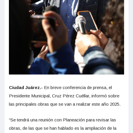
Ciudad Juárez.-
En breve conferencia de prensa, el
Presidente Municipal, Cruz Pérez Cuéllar, informó sobre
las principales obras que se van a realizar este año 2025.
“Se tendrá una reunión con Planeación para revisar las
obras, de las que se han hablado es la ampliación de la